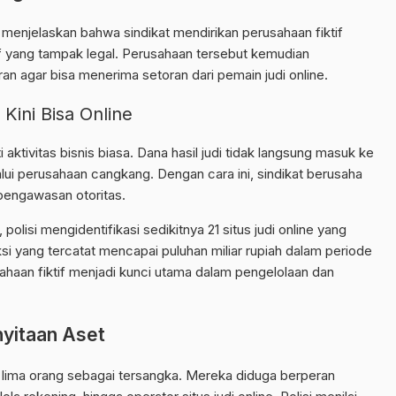
i menjelaskan bahwa sindikat mendirikan perusahaan fiktif
if yang tampak legal. Perusahaan tersebut kemudian
n agar bisa menerima setoran dari pemain judi online.
 Kini Bisa Online
ktivitas bisnis biasa. Dana hasil judi tidak langsung masuk ke
alui perusahaan cangkang. Dengan cara ini, sindikat berusaha
pengawasan otoritas.
, polisi mengidentifikasi sedikitnya 21 situs judi online yang
si yang tercatat mencapai puluhan miliar rupiah dalam periode
haan fiktif menjadi kunci utama dalam pengelolaan dan
yitaan Aset
 lima orang sebagai tersangka. Mereka diduga berperan