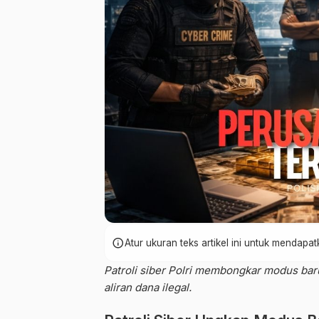
info
Atur ukuran teks artikel ini untuk mendap
Patroli siber Polri membongkar modus bar
aliran dana ilegal.