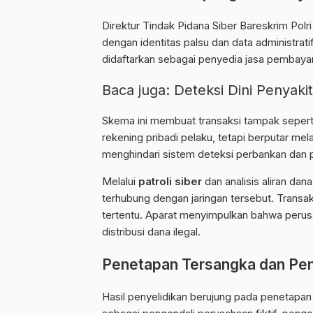
Direktur Tindak Pidana Siber Bareskrim Polr
dengan identitas palsu dan data administrat
didaftarkan sebagai penyedia jasa pembayara
Baca juga:
Deteksi Dini Penyakit
Skema ini membuat transaksi tampak seperti a
rekening pribadi pelaku, tetapi berputar mel
menghindari sistem deteksi perbankan dan 
Melalui
patroli siber
dan analisis aliran dana
terhubung dengan jaringan tersebut. Transak
tertentu. Aparat menyimpulkan bahwa perusa
distribusi dana ilegal.
Penetapan Tersangka dan Pen
Hasil penyelidikan berujung pada penetapan