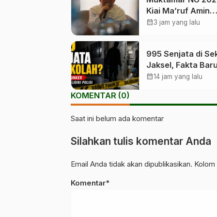
Kiai Ma’ruf Amin
Ingatkan NU Jang
calendar_month
3 jam yang lalu
Kehilangan Arah
995 Senjata di Se
Jaksel, Fakta Bar
Terungkap
calendar_month
14 jam yang lalu
KOMENTAR (0)
Saat ini belum ada komentar
Silahkan tulis komentar Anda
Email Anda tidak akan dipublikasikan. Kolom 
Komentar*