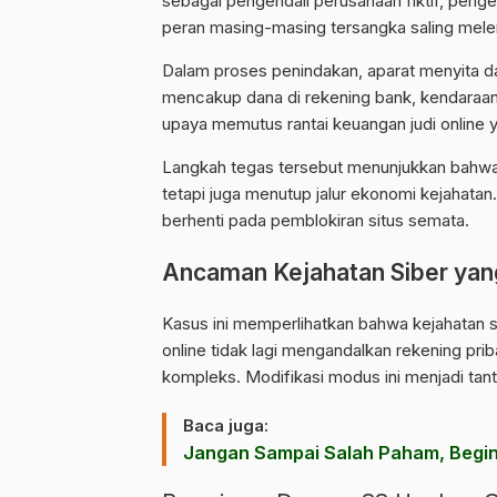
sebagai pengendali perusahaan fiktif, pengelo
peran masing-masing tersangka saling mele
Dalam proses penindakan, aparat menyita dan
mencakup dana di rekening bank, kendaraan, 
upaya memutus rantai keuangan judi online ya
Langkah tegas tersebut menunjukkan bahwa
tetapi juga menutup jalur ekonomi kejahata
berhenti pada pemblokiran situs semata.
Ancaman Kejahatan Siber yan
Kasus ini memperlihatkan bahwa kejahatan si
online tidak lagi mengandalkan rekening pri
kompleks. Modifikasi modus ini menjadi tan
Baca juga:
Jangan Sampai Salah Paham, Begin