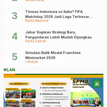
Berita Dunia
Timnas Indonesia vs Italia? FIFA
Matchday 2026 Jadi Laga Terbesar
Berita Nasional
Garuda!
Jabar Siapkan Strategi Baru,
Pangandaran Lebih Mudah Dijangkau
Berita Daerah
Simulasi Balik Modal Franchise
Minimarket 2026
Lifestyle
IKLAN