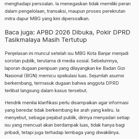
menghadapi persoalan. Ia menegaskan tidak memiliki peran
dalam pengelolaan, transaksi, maupun proses perekrutan
mitra dapur MBG yang kini dipersoalkan.
Baca juga:
APBD 2026 Dibuka, Pokir DPRD
Tasikmalaya Masih Tertutup
Penjelasan ini muncul setelah isu MBG Kota Banjar menjadi
sorotan publik, terutama di media sosial. Sebelumnya,
laporan dugaan penipuan yang dilayangkan ke
Badan Gizi
Nasional
(BGN) memicu spekulasi luas. Sejumlah asumsi
berkembang, termasuk dugaan bahwa anggota DPRD
terlibat langsung dalam kasus tersebut.
Hendrik menilai klarifikasi perlu disampaikan agar informasi
yang beredar tidak berkembang ke arah yang keliru. Ia
menyebut, sebagai pejabat publik, dirinya menyadari setiap
isu yang mencuat akan berdampak luas, tidak hanya bagi
pribadi, tetapi juga terhadap lembaga yang diwakilinya.