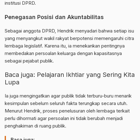
institusi
DPRD
.
Penegasan Posisi dan Akuntabilitas
Sebagai anggota DPRD, Hendrik menyadari bahwa setiap isu
yang menyangkut wakil rakyat berpotensi memengaruhi citra
lembaga legislatif. Karena itu, ia menekankan pentingnya
membedakan persoalan keluarga dengan kapasitasnya
sebagai pejabat publik.
Baca juga:
Pelajaran Ikhtiar yang Sering Kita
Lupa
Ia juga mengingatkan agar publik tidak terburu-buru menarik
kesimpulan sebelum seluruh fakta terungkap secara utuh.
Menurut
Hendrik
, proses penelusuran oleh lembaga terkait
perlu dihormati agar persoalan ini tidak berubah menjadi
penghakiman di ruang publik.
Baca juga: