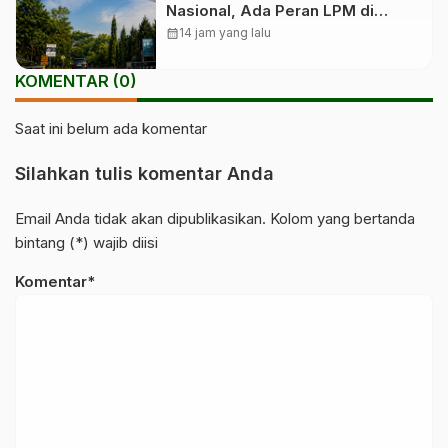
Nasional, Ada Peran LPM di
Baliknya
calendar_month
14 jam yang lalu
KOMENTAR (0)
Saat ini belum ada komentar
Silahkan tulis komentar Anda
Email Anda tidak akan dipublikasikan. Kolom yang bertanda
bintang (*) wajib diisi
Komentar*