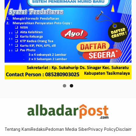
Tentang Kami
Redaksi
Pedoman Media Siber
Privacy Policy
Disclaimer