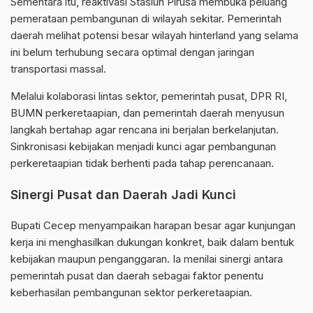
Sementara itu, reaktivasi Stasiun
Pirusa
membuka peluang
pemerataan pembangunan di wilayah sekitar. Pemerintah
daerah melihat potensi besar wilayah hinterland yang selama
ini belum terhubung secara optimal dengan jaringan
transportasi massal.
Melalui kolaborasi lintas sektor, pemerintah pusat, DPR RI,
BUMN perkeretaapian, dan pemerintah daerah menyusun
langkah bertahap agar rencana ini berjalan berkelanjutan.
Sinkronisasi kebijakan menjadi kunci agar pembangunan
perkeretaapian tidak berhenti pada tahap perencanaan.
Sinergi Pusat dan Daerah Jadi Kunci
Bupati Cecep menyampaikan harapan besar agar kunjungan
kerja ini menghasilkan dukungan konkret, baik dalam bentuk
kebijakan maupun penganggaran. Ia menilai sinergi antara
pemerintah pusat dan daerah sebagai faktor penentu
keberhasilan pembangunan sektor perkeretaapian.