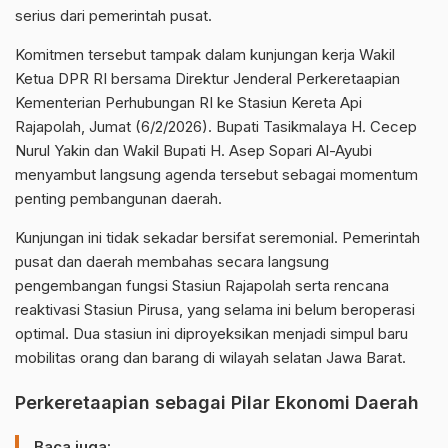
serius dari pemerintah pusat.
Komitmen tersebut tampak dalam kunjungan kerja Wakil
Ketua
DPR RI
bersama Direktur Jenderal Perkeretaapian
Kementerian Perhubungan RI ke Stasiun Kereta Api
Rajapolah, Jumat (6/2/2026). Bupati Tasikmalaya H. Cecep
Nurul Yakin dan Wakil Bupati H. Asep Sopari Al-Ayubi
menyambut langsung agenda tersebut sebagai momentum
penting pembangunan daerah.
Kunjungan ini tidak sekadar bersifat seremonial. Pemerintah
pusat dan daerah membahas secara langsung
pengembangan fungsi Stasiun Rajapolah serta rencana
reaktivasi Stasiun Pirusa, yang selama ini belum beroperasi
optimal. Dua stasiun ini diproyeksikan menjadi simpul baru
mobilitas orang dan barang di wilayah selatan Jawa Barat.
Perkeretaapian sebagai Pilar Ekonomi Daerah
Baca juga: