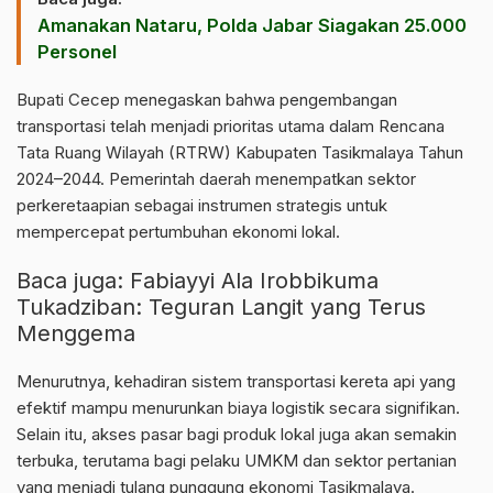
Amanakan Nataru, Polda Jabar Siagakan 25.000
Personel
Bupati Cecep menegaskan bahwa pengembangan
transportasi telah menjadi prioritas utama dalam Rencana
Tata Ruang Wilayah (RTRW) Kabupaten Tasikmalaya Tahun
2024–2044. Pemerintah daerah menempatkan sektor
perkeretaapian sebagai instrumen strategis untuk
mempercepat pertumbuhan ekonomi lokal.
Baca juga:
Fabiayyi Ala Irobbikuma
Tukadziban: Teguran Langit yang Terus
Menggema
Menurutnya, kehadiran sistem transportasi kereta api yang
efektif mampu menurunkan biaya logistik secara signifikan.
Selain itu, akses pasar bagi produk lokal juga akan semakin
terbuka, terutama bagi pelaku UMKM dan sektor pertanian
yang menjadi tulang punggung ekonomi Tasikmalaya.