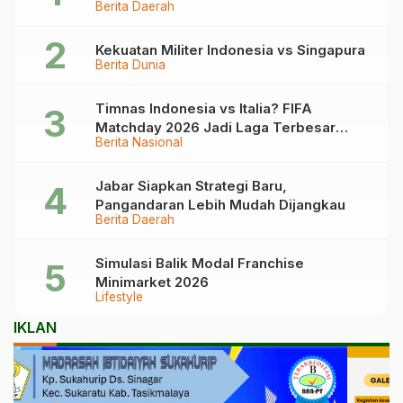
Berita Daerah
Kronologinya
Kekuatan Militer Indonesia vs Singapura
Berita Dunia
Timnas Indonesia vs Italia? FIFA
Matchday 2026 Jadi Laga Terbesar
Berita Nasional
Garuda!
Jabar Siapkan Strategi Baru,
Pangandaran Lebih Mudah Dijangkau
Berita Daerah
Simulasi Balik Modal Franchise
Minimarket 2026
Lifestyle
IKLAN