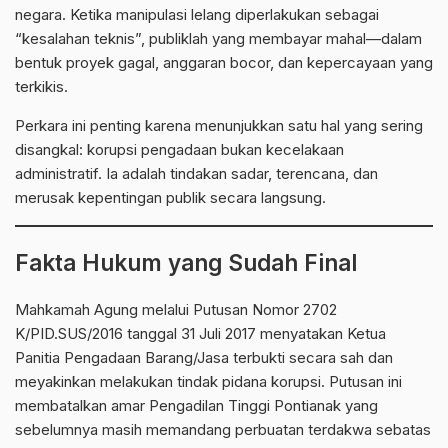
negara. Ketika manipulasi lelang diperlakukan sebagai
“kesalahan teknis”, publiklah yang membayar mahal—dalam
bentuk proyek gagal, anggaran bocor, dan kepercayaan yang
terkikis.
Perkara ini penting karena menunjukkan satu hal yang sering
disangkal: korupsi
pengadaan
bukan kecelakaan
administratif. Ia adalah tindakan sadar, terencana, dan
merusak kepentingan publik secara langsung.
Fakta Hukum yang Sudah Final
Mahkamah Agung melalui Putusan Nomor
2702
K/PID.SUS/2016
tanggal 31 Juli 2017 menyatakan Ketua
Panitia Pengadaan Barang/Jasa terbukti secara sah dan
meyakinkan melakukan tindak pidana korupsi. Putusan ini
membatalkan amar
Pengadilan Tinggi Pontianak
yang
sebelumnya masih memandang perbuatan terdakwa sebatas