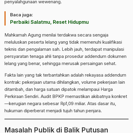
penyalahgunaan wewenang.
Baca juga:
Perbaiki Salatmu, Reset Hidupmu
Mahkamah Agung
menilai terdakwa secara sengaja
meluluskan peserta lelang yang tidak memenuhi kualifikasi
teknis dan pengalaman sah. Lebih jauh, terdapat manipulasi
persyaratan tenaga ahli tanpa prosedur addendum dokumen
lelang yang benar, sehingga merusak persaingan sehat.
Fakta lain yang tak terbantahkan adalah rekayasa addendum
kontrak: pekerjaan utama dihilangkan, volume pekerjaan lain
ditambah, dan harga satuan dipatok melampaui Harga
Perkiraan Sendiri. Audit BPKP memastikan akibatnya konkret
—kerugian negara sebesar Rp1,09 miliar. Atas dasar itu,
hukuman diperberat menjadi tujuh tahun penjara.
Masalah Publik di Balik Putusan