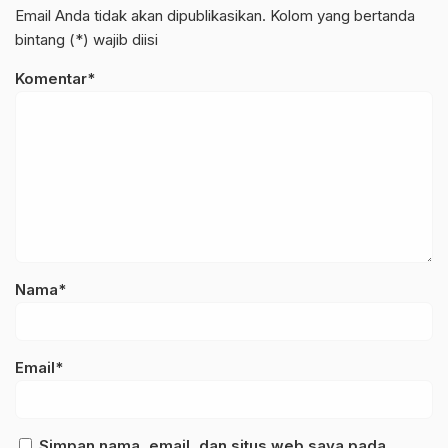
Email Anda tidak akan dipublikasikan. Kolom yang bertanda
bintang (*) wajib diisi
Komentar*
Nama*
Email*
Simpan nama, email, dan situs web saya pada