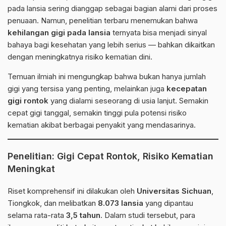
pada lansia sering dianggap sebagai bagian alami dari proses
penuaan. Namun, penelitian terbaru menemukan bahwa
kehilangan gigi pada lansia
ternyata bisa menjadi sinyal
bahaya bagi kesehatan yang lebih serius — bahkan dikaitkan
dengan meningkatnya risiko kematian dini.
Temuan ilmiah ini mengungkap bahwa bukan hanya jumlah
gigi yang tersisa yang penting, melainkan juga
kecepatan
gigi rontok
yang dialami seseorang di usia lanjut. Semakin
cepat gigi tanggal, semakin tinggi pula potensi risiko
kematian akibat berbagai penyakit yang mendasarinya.
Penelitian: Gigi Cepat Rontok, Risiko Kematian
Meningkat
Riset komprehensif ini dilakukan oleh
Universitas Sichuan
,
Tiongkok, dan melibatkan
8.073 lansia
yang dipantau
selama rata-rata
3,5 tahun
. Dalam studi tersebut, para