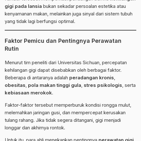
gigi pada lansia
bukan sekadar persoalan estetika atau
kenyamanan makan, melainkan juga sinyal dari sistem tubuh
yang tidak lagi berfungsi optimal.
Faktor Pemicu dan Pentingnya Perawatan
Rutin
Menurut tim peneliti dari Universitas Sichuan, percepatan
kehilangan gigi dapat disebabkan oleh berbagai faktor.
Beberapa di antaranya adalah
peradangan kronis
,
obesitas
,
pola makan tinggi gula
,
stres psikologis
, serta
kebiasaan merokok
.
Faktor-faktor tersebut memperburuk kondisi rongga mulut,
melemahkan jaringan gusi, dan mempercepat kerusakan
tulang rahang. Jika tidak segera ditangani, gigi menjadi
longgar dan akhirnya rontok.
Untuk itu, para ahli menekankan pentingnya
perawatan gigi