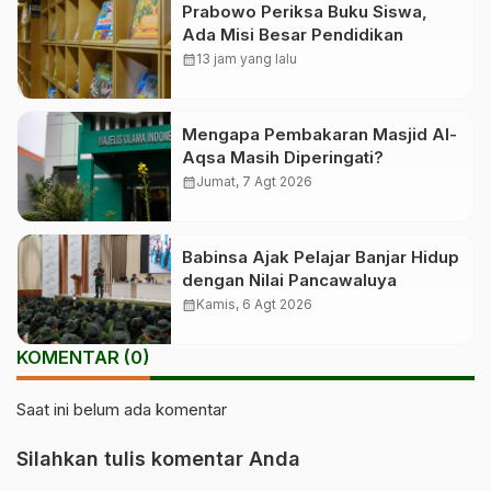
Prabowo Periksa Buku Siswa,
Ada Misi Besar Pendidikan
calendar_month
13 jam yang lalu
Mengapa Pembakaran Masjid Al-
Aqsa Masih Diperingati?
calendar_month
Jumat, 7 Agt 2026
Babinsa Ajak Pelajar Banjar Hidup
dengan Nilai Pancawaluya
calendar_month
Kamis, 6 Agt 2026
KOMENTAR (0)
Saat ini belum ada komentar
Silahkan tulis komentar Anda