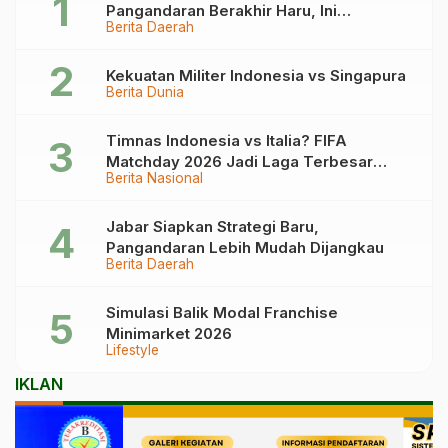
Pangandaran Berakhir Haru, Ini
Berita Daerah
Kronologinya
Kekuatan Militer Indonesia vs Singapura
Berita Dunia
Timnas Indonesia vs Italia? FIFA
Matchday 2026 Jadi Laga Terbesar
Berita Nasional
Garuda!
Jabar Siapkan Strategi Baru,
Pangandaran Lebih Mudah Dijangkau
Berita Daerah
Simulasi Balik Modal Franchise
Minimarket 2026
Lifestyle
IKLAN