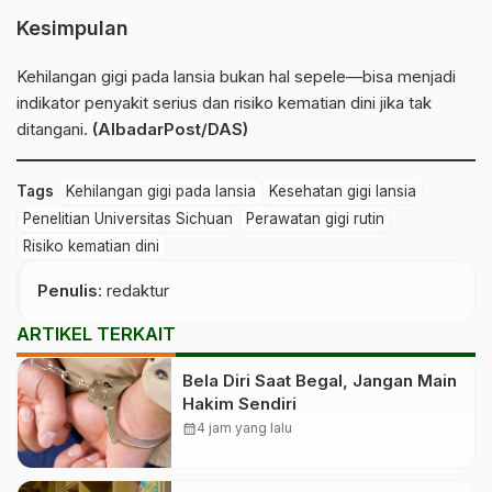
Kesimpulan
Kehilangan gigi pada lansia bukan hal sepele—bisa menjadi
indikator penyakit serius dan risiko kematian dini jika tak
ditangani.
(AlbadarPost/DAS)
Tags
Kehilangan gigi pada lansia
Kesehatan gigi lansia
Penelitian Universitas Sichuan
Perawatan gigi rutin
Risiko kematian dini
Penulis
: redaktur
ARTIKEL TERKAIT
Bela Diri Saat Begal, Jangan Main
Hakim Sendiri
calendar_month
4 jam yang lalu