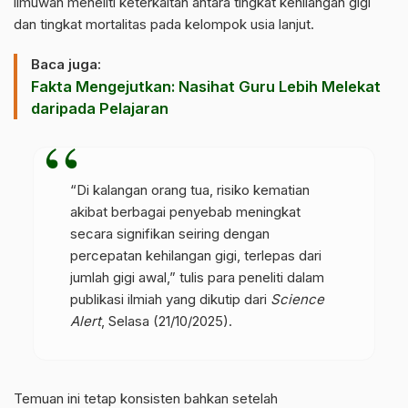
ilmuwan meneliti keterkaitan antara tingkat kehilangan gigi
dan tingkat mortalitas pada kelompok usia lanjut.
Baca juga:
Fakta Mengejutkan: Nasihat Guru Lebih Melekat
daripada Pelajaran
“Di kalangan orang tua, risiko kematian
akibat berbagai penyebab meningkat
secara signifikan seiring dengan
percepatan kehilangan gigi, terlepas dari
jumlah gigi awal,” tulis para peneliti dalam
publikasi ilmiah yang dikutip dari
Science
Alert
, Selasa (21/10/2025).
Temuan ini tetap konsisten bahkan setelah