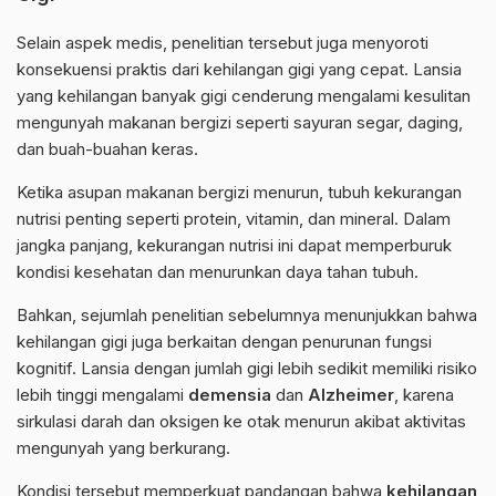
Selain aspek medis, penelitian tersebut juga menyoroti
konsekuensi praktis dari kehilangan gigi yang cepat. Lansia
yang kehilangan banyak gigi cenderung mengalami kesulitan
mengunyah makanan bergizi seperti sayuran segar, daging,
dan buah-buahan keras.
Ketika asupan makanan bergizi menurun, tubuh kekurangan
nutrisi penting seperti protein, vitamin, dan mineral. Dalam
jangka panjang, kekurangan nutrisi ini dapat memperburuk
kondisi kesehatan dan menurunkan daya tahan tubuh.
Bahkan, sejumlah penelitian sebelumnya menunjukkan bahwa
kehilangan gigi juga berkaitan dengan penurunan fungsi
kognitif. Lansia dengan jumlah gigi lebih sedikit memiliki risiko
lebih tinggi mengalami
demensia
dan
Alzheimer
, karena
sirkulasi darah dan oksigen ke otak menurun akibat aktivitas
mengunyah yang berkurang.
Kondisi tersebut memperkuat pandangan bahwa
kehilangan