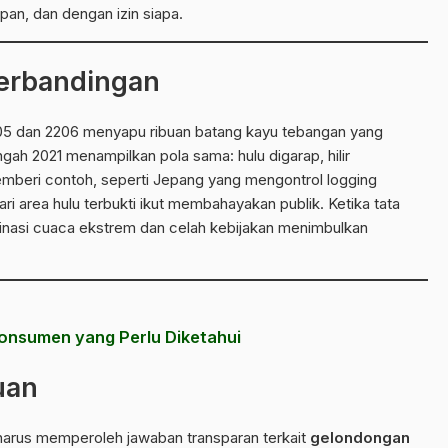
pan, dan dengan izin siapa.
Perbandingan
05
dan 2206 menyapu ribuan batang kayu tebangan yang
Tengah 2021 menampilkan pola sama: hulu digarap, hilir
mberi contoh, seperti Jepang yang mengontrol logging
ri area hulu terbukti ikut membahayakan publik. Ketika tata
binasi cuaca ekstrem dan celah kebijakan menimbulkan
Konsumen yang Perlu Diketahui
uan
arus memperoleh jawaban transparan terkait
gelondongan