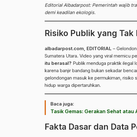
Editorial Albadarpost: Pemerintah wajib 
demi keadilan ekologis.
Risiko Publik yang Ta
albadarpost.com
, EDITORIAL
– Gelondong
Sumatera Utara. Video yang viral memicu 
itu berasal?
Publik menduga praktik ilegal
karena banjir bandang bukan sekadar bencana
gelondongan masuk ke permukiman, risiko sos
hidup warga dipertaruhkan.
Baca juga:
Tasik Gemas: Gerakan Sehat atau 
Fakta Dasar dan Data