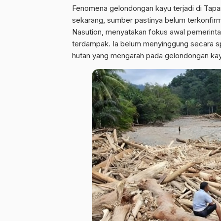
Fenomena gelondongan kayu terjadi di
Tapan
sekarang, sumber pastinya belum terkonfirm
Nasution, menyatakan fokus awal pemerintah
terdampak. Ia belum menyinggung secara sp
hutan yang mengarah pada gelondongan kay