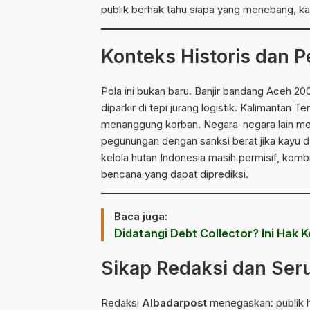
publik berhak tahu siapa yang menebang, ka
Konteks Historis dan 
Pola ini bukan baru. Banjir bandang
Aceh 20
diparkir di tepi jurang logistik. Kalimantan 
menanggung korban. Negara-negara lain me
pegunungan dengan sanksi berat jika kayu da
kelola hutan Indonesia masih permisif, kom
bencana yang dapat diprediksi.
Baca juga:
Didatangi Debt Collector? Ini Hak 
Sikap Redaksi dan Ser
Redaksi
Albadarpost
menegaskan: publik h