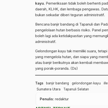
kayu
. Pemeriksaan tidak boleh berhenti pa
daerah, KLHK, dan lembaga pengawas. Data
bukan sekadar diberi teguran administratif.
Bencana banjir bandang di Tapanuli dan Pa
pengelolaan hutan berbasis risiko. Panel p
boleh lagi ada ketidakpastian yang memungk
administratif.
Gelondongan kayu tak memiliki suara, tetapi
yang mengelola hutan, dan siapa yang memb
atau banjir berikutnya akan kembali membaw
yang porak-poranda. (Ds)
Tags
banjir bandang
gelondongan kayu
ill
Sumatera Utara
Tapanuli Selatan
Penulis
: redaktur