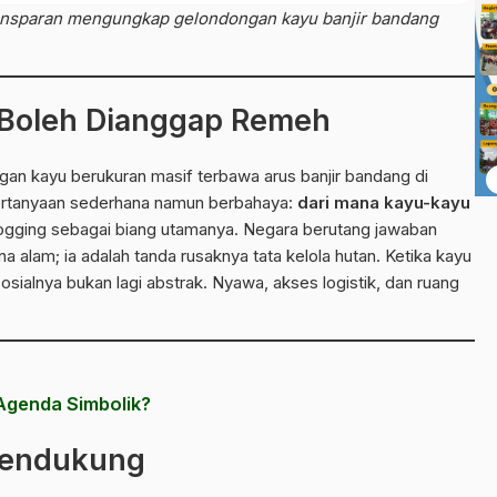
transparan mengungkap gelondongan kayu banjir bandang
k Boleh Dianggap Remeh
an kayu berukuran masif terbawa arus banjir bandang di
pertanyaan sederhana namun berbahaya:
dari mana kayu-kayu
 logging sebagai biang utamanya. Negara berutang jawaban
 alam; ia adalah tanda rusaknya tata kelola hutan. Ketika kayu
ialnya bukan lagi abstrak. Nyawa, akses logistik, dan ruang
Agenda Simbolik?
 Pendukung