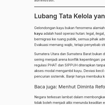
administratif.
Lubang Tata Kelola ya
Gelondongan kayu bukan fenomena alamiah. I
kayu
adalah hasil operasi hutan: legal, ileg
bermigrasi ke ruang publik, semua pihak admin
Evakuasi memang wajib, tetapi penyebab struk
Sumatera Utara dan Sumatera Barat bukan 
sering menjadi arena konflik kepentingan: p
regulasi PHAT dan SIPPUH diterapkan tanpa
akses modal mengambil kayu. Deviasi kecil
pencurian sistemik. Banjir hanya membuka 
Baca juga:
Menhut Diminta Refo
Negara terkesan lambat dalam membongkar 
tidak boleh menjadi alibi menunda keadilan e