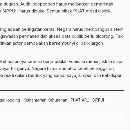
da dugaan. Audit independen harus melibatkan pemerintah
 SIPPUH harus dibuka. Semua pihak PHAT mesti disidik,
dang adalah peringatan keras. Negara harus membangun sistem
engawasan permanen dan akses data publik perlu didorong. Tak
inkan aktor pembalakan bersembunyi di balik jargon
 kehadirannya setelah banjir adalah vonis. Ia menunjukkan siapa
ayar harganya. Negara harus menutup celah pelanggaran,
a bukti dalam bentuk yang sama: kayu, lumpur, dan kehidupan
egal logging
Kementerian Kehutanan
PHAT APL
SIPPUH