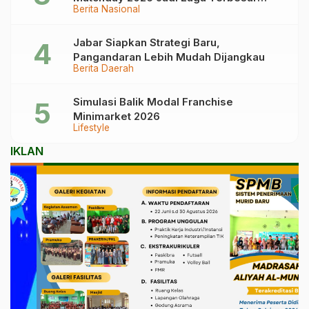
Berita Nasional
Garuda!
Jabar Siapkan Strategi Baru,
Pangandaran Lebih Mudah Dijangkau
Berita Daerah
Simulasi Balik Modal Franchise
Minimarket 2026
Lifestyle
IKLAN