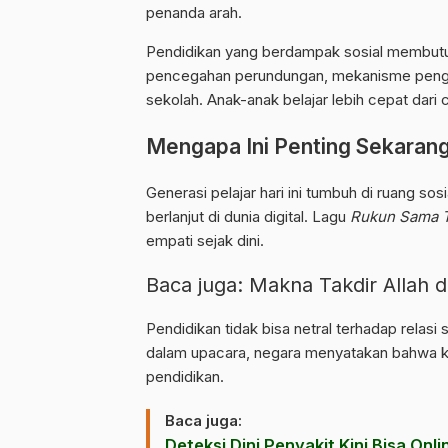
penanda arah.
Pendidikan yang berdampak sosial membutuhk
pencegahan perundungan, mekanisme pengad
sekolah. Anak-anak belajar lebih cepat dari 
Mengapa Ini Penting Sekaran
Generasi pelajar hari ini tumbuh di ruang sosi
berlanjut di dunia digital. Lagu
Rukun Sama 
empati sejak dini.
Baca juga:
Makna Takdir Allah 
Pendidikan tidak bisa netral terhadap relasi 
dalam upacara, negara menyatakan bahwa ke
pendidikan.
Baca juga:
Deteksi Dini Penyakit Kini Bisa Onli