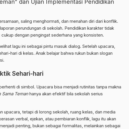
man” dan Ujian Implementasi Pendidikan
amaan, saling menghormati, dan menahan diri dari konflik.
ya laporan perundungan di sekolah. Pendidikan karakter tidak
 cukup dengan pengingat sederhana yang konsisten.
ihat lagu ini sebagai pintu masuk dialog. Setelah upacara,
ehari-hari di kelas. Anak belajar bahwa rukun bukan slogan
si.
tik Sehari-hari
berhenti di simbol. Upacara bisa menjadi rutinitas tanpa makna
n Sama Teman
hanya akan efektif bila sekolah serius
gan
upacara
, tetapi di lorong sekolah, ruang kelas, dan media
erasan verbal, ejekan, atau pembiaran konflik, lagu itu akan
 menjadi penting, bukan sebagai formalitas, melainkan sebagai