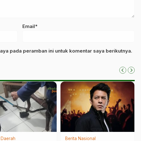
Email*
aya pada peramban ini untuk komentar saya berikutnya.
a Daerah
Berita Nasional