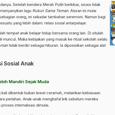
adanya. Setelah bendera Merah Putih berkibar, siswa tidak
u menyanyikan lagu
Rukun Sama Teman
. Aturan ini mulai
 sebagian orang, ini sekadar tambahan seremoni. Namun bagi
suatu yang lebih dalam: relasi sosial antarpelajar.
ah tempat anak belajar hidup bersama orang lain. Di situlah
i muncul. Maka kebijakan yang masuk ke ritual sekolah selalu
eman
tidak berdiri sebagai hiburan. Ia diposisikan sebagai alat
i Sosial Anak
Lebih Mandiri Sejak Muda
ng kali dibentuk bukan lewat ceramah, melainkan kebiasaan.
ara perlahan. Anak-anak menghafal lirik sebelum mereka
roses internalisasi dimulai.