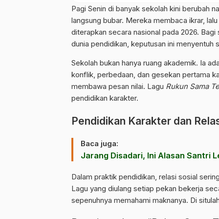
Pagi Senin di banyak sekolah kini berubah n
langsung bubar. Mereka membaca ikrar, lal
diterapkan secara nasional pada 2026. Bagi
dunia pendidikan, keputusan ini menyentuh se
Sekolah bukan hanya ruang akademik. Ia adal
konflik, perbedaan, dan gesekan pertama kal
membawa pesan nilai. Lagu
Rukun Sama T
pendidikan karakter.
Pendidikan Karakter dan Relas
Baca juga:
Jarang Disadari, Ini Alasan Santri 
Dalam praktik pendidikan, relasi sosial seri
Lagu yang diulang setiap pekan bekerja sec
sepenuhnya memahami maknanya. Di situlah p