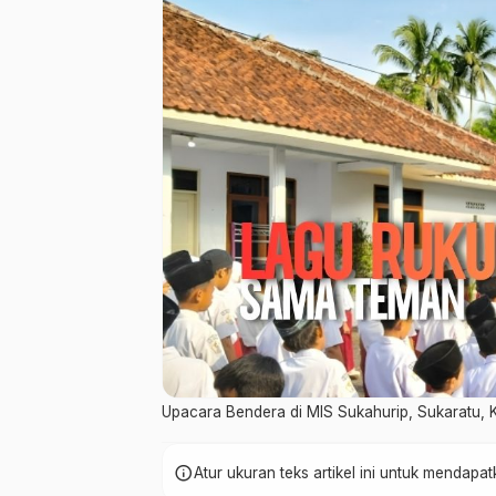
Upacara Bendera di MIS Sukahurip, Sukaratu, 
info
Atur ukuran teks artikel ini untuk mendap