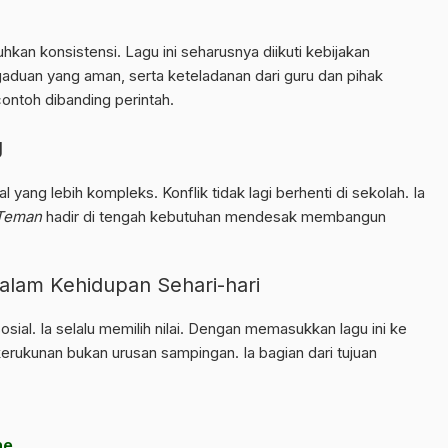
an konsistensi. Lagu ini seharusnya diikuti kebijakan
uan yang aman, serta keteladanan dari guru dan pihak
contoh dibanding perintah.
g
al yang lebih kompleks. Konflik tidak lagi berhenti di sekolah. Ia
Teman
hadir di tengah kebutuhan mendesak membangun
dalam Kehidupan Sehari-hari
sosial. Ia selalu memilih nilai. Dengan memasukkan lagu ini ke
rukunan bukan urusan sampingan. Ia bagian dari tujuan
ne