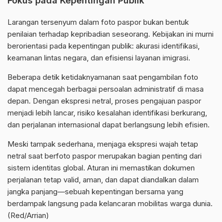
Fokus pada Kepentingan Publik
Larangan tersenyum dalam foto paspor bukan bentuk
penilaian terhadap kepribadian seseorang. Kebijakan ini murni
berorientasi pada kepentingan publik: akurasi identifikasi,
keamanan lintas negara, dan efisiensi layanan imigrasi.
Beberapa detik ketidaknyamanan saat pengambilan foto
dapat mencegah berbagai persoalan administratif di masa
depan. Dengan ekspresi netral, proses pengajuan paspor
menjadi lebih lancar, risiko kesalahan identifikasi berkurang,
dan perjalanan internasional dapat berlangsung lebih efisien.
Meski tampak sederhana, menjaga ekspresi wajah tetap
netral saat berfoto paspor merupakan bagian penting dari
sistem identitas global. Aturan ini memastikan dokumen
perjalanan tetap valid, aman, dan dapat diandalkan dalam
jangka panjang—sebuah kepentingan bersama yang
berdampak langsung pada kelancaran mobilitas warga dunia.
(Red/Arrian)