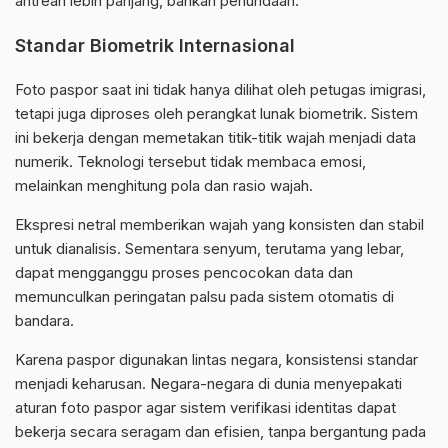
antrean lebih panjang, bahkan penundaan.
Standar Biometrik Internasional
Foto
paspor
saat ini tidak hanya dilihat oleh petugas imigrasi,
tetapi juga diproses oleh perangkat lunak biometrik. Sistem
ini bekerja dengan memetakan titik-titik wajah menjadi data
numerik. Teknologi tersebut tidak membaca emosi,
melainkan menghitung pola dan rasio wajah.
Ekspresi netral memberikan wajah yang konsisten dan stabil
untuk dianalisis. Sementara senyum, terutama yang lebar,
dapat mengganggu proses pencocokan data dan
memunculkan peringatan palsu pada sistem otomatis di
bandara.
Karena paspor digunakan lintas negara, konsistensi standar
menjadi keharusan. Negara-negara di dunia menyepakati
aturan foto paspor agar sistem verifikasi identitas dapat
bekerja secara seragam dan efisien, tanpa bergantung pada