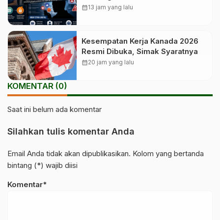
Yurizal
calendar_month
13 jam yang lalu
Kesempatan Kerja Kanada 2026
Resmi Dibuka, Simak Syaratnya
calendar_month
20 jam yang lalu
KOMENTAR (0)
Saat ini belum ada komentar
Silahkan tulis komentar Anda
Email Anda tidak akan dipublikasikan. Kolom yang bertanda
bintang (*) wajib diisi
Komentar*