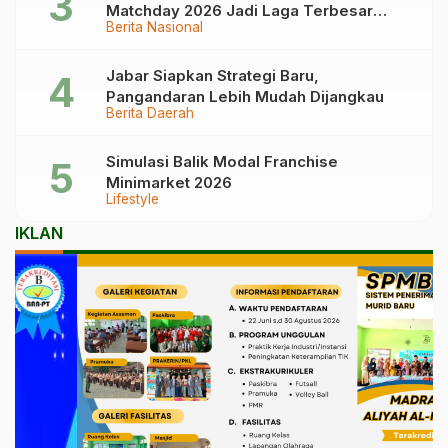
Matchday 2026 Jadi Laga Terbesar
Berita Nasional
Garuda!
Jabar Siapkan Strategi Baru,
Pangandaran Lebih Mudah Dijangkau
Berita Daerah
Simulasi Balik Modal Franchise
Minimarket 2026
Lifestyle
IKLAN