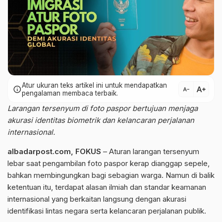
Atur ukuran teks artikel ini untuk mendapatkan
text_increase
info
text_decrease
pengalaman membaca terbaik.
Larangan tersenyum di foto paspor bertujuan menjaga
akurasi identitas biometrik dan kelancaran perjalanan
internasional.
albadarpost.com,
FOKUS
– Aturan larangan tersenyum
lebar saat pengambilan foto paspor kerap dianggap sepele,
bahkan membingungkan bagi sebagian warga. Namun di balik
ketentuan itu, terdapat alasan ilmiah dan standar keamanan
internasional yang berkaitan langsung dengan akurasi
identifikasi lintas negara serta kelancaran perjalanan publik.