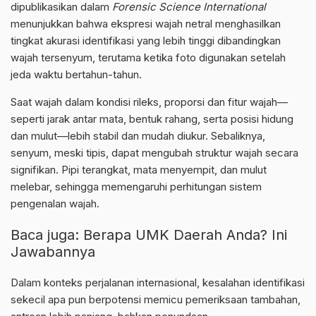
dipublikasikan dalam
Forensic Science International
menunjukkan bahwa ekspresi wajah netral menghasilkan
tingkat akurasi identifikasi yang lebih tinggi dibandingkan
wajah tersenyum, terutama ketika foto digunakan setelah
jeda waktu bertahun-tahun.
Saat wajah dalam kondisi rileks, proporsi dan fitur wajah—
seperti jarak antar mata, bentuk rahang, serta posisi hidung
dan mulut—lebih stabil dan mudah diukur. Sebaliknya,
senyum, meski tipis, dapat mengubah struktur wajah secara
signifikan. Pipi terangkat, mata menyempit, dan mulut
melebar, sehingga memengaruhi perhitungan sistem
pengenalan wajah.
Baca juga:
Berapa UMK Daerah Anda? Ini
Jawabannya
Dalam konteks perjalanan internasional, kesalahan identifikasi
sekecil apa pun berpotensi memicu pemeriksaan tambahan,