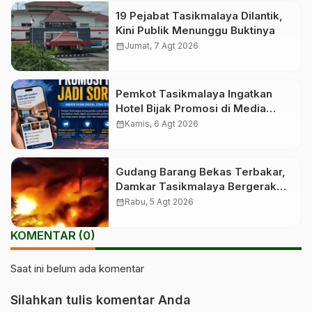
19 Pejabat Tasikmalaya Dilantik,
Kini Publik Menunggu Buktinya
calendar_month
Jumat, 7 Agt 2026
Pemkot Tasikmalaya Ingatkan
Hotel Bijak Promosi di Media
Sosial
calendar_month
Kamis, 6 Agt 2026
Gudang Barang Bekas Terbakar,
Damkar Tasikmalaya Bergerak
Cepat
calendar_month
Rabu, 5 Agt 2026
KOMENTAR (0)
Saat ini belum ada komentar
Silahkan tulis komentar Anda