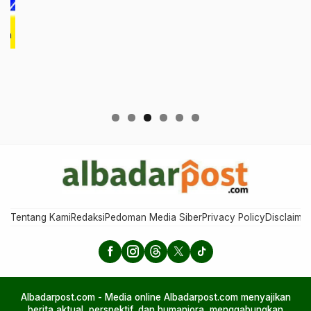
Tentang Kami
Redaksi
Pedoman Media Siber
Privacy Policy
Disclaimer
Albadarpost.com - Media online Albadarpost.com menyajikan
berita aktual, perspektif, dan humaniora, menggabungkan