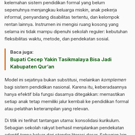
kelemahan sistem pendidikan formal yang belum
sepenuhnya menjangkau keluarga miskin, anak pekerja
informal, penyandang disabilitas tertentu, dan kelompok
rentan lainnya. Instrumen ini mengisi ruang kosong yang
selama ini tidak mampu dipenuhi sekolah reguler: kebutuhan
fleksibilitas waktu, metode, dan pendekatan sosial.
Baca juga:
Bupati Cecep Yakin Tasikmalaya Bisa Jadi
Kabupaten Qur’an
Model ini sejatinya bukan substitusi, melainkan
komplemen
bagi sistem pendidikan nasional. Karena itu, keberadaannya
hanya efektif bila fungsi dasarnya ditegakkan: memastikan
setiap anak tetap memiliki jalur kembali ke pendidikan formal
atau pelatihan keterampilan yang relevan.
Di titik ini terlihat tantangan utama: konsolidasi kurikulum.
Sebagian sekolah rakyat berhasil menjalankan pendekatan
adaptif tanpa keluar dari standar literasi dasar. Sebagian lain