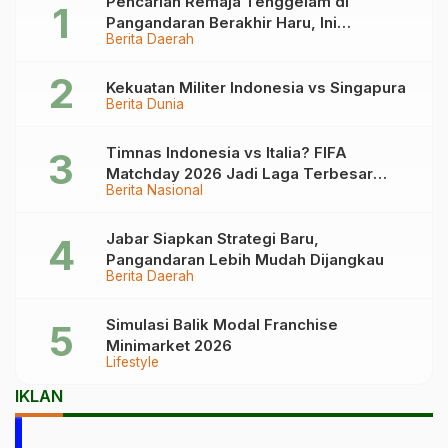
Pencarian Remaja Tenggelam di
Pangandaran Berakhir Haru, Ini
Berita Daerah
Kronologinya
Kekuatan Militer Indonesia vs Singapura
Berita Dunia
Timnas Indonesia vs Italia? FIFA
Matchday 2026 Jadi Laga Terbesar
Berita Nasional
Garuda!
Jabar Siapkan Strategi Baru,
Pangandaran Lebih Mudah Dijangkau
Berita Daerah
Simulasi Balik Modal Franchise
Minimarket 2026
Lifestyle
IKLAN