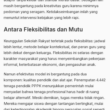
masih bergantung pada kreativitas guru karena minimnya
pedoman yang seragam. Ketidakseimbangan inilah yang
menuntut intervensi kebijakan yang lebih rapi.
Antara Fleksibilitas dan Mutu
Keunggulan Sekolah Rakyat terletak pada fleksibilitas: jadwal
lebih lentur, metode belajar kontekstual, dan peran guru yang
lebih dekat dengan keluarga. Fleksibilitas ini selaras dengan
karakter masyarakat yang harus menyeimbangkan pekerjaan
informal, keterbatasan ekonomi, dan pengasuhan anak.
Namun efektivitas model ini bergantung pada dua
komponen: kualitas pendidik dan alat ajar. Penempatan 4.442
tenaga pendidik PPPK menunjukkan pemerintah mulai
menyadari bahwa tenaga profesional harus hadir di ruang
belajar alternatif. Meski demikian, tugas mereka tidak ringan.
Mereka mengajar siswa dengan tantangan bertingkat, mulai
dari ketertinggalan akademik hingga persoalan sosial seperti