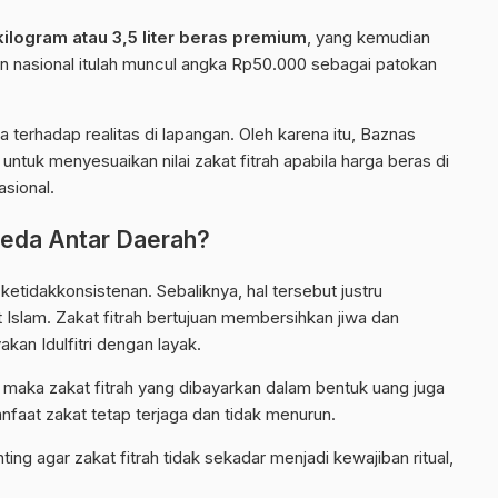
kilogram atau 3,5 liter beras premium
, yang kemudian
ngan nasional itulah muncul angka Rp50.000 sebagai patokan
terhadap realitas di lapangan. Oleh karena itu, Baznas
untuk menyesuaikan nilai zakat fitrah apabila harga beras di
asional.
beda Antar Daerah?
 ketidakkonsistenan. Sebaliknya, hal tersebut justru
 Islam. Zakat fitrah bertujuan membersihkan jiwa dan
an Idulfitri dengan layak.
i, maka zakat fitrah yang dibayarkan dalam bentuk uang juga
nfaat zakat tetap terjaga dan tidak menurun.
ing agar zakat fitrah tidak sekadar menjadi kewajiban ritual,