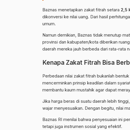
Baznas menetapkan zakat fitrah setara
2,5 
dikonversi ke nilai uang. Dari hasil perhitu
umum.
Namun demikian, Baznas tidak menutup mata 
provinsi dan kabupaten/kota diberikan ruang 
daerah mereka jauh berbeda dari rata-rata n
Kenapa Zakat Fitrah Bisa Ber
Perbedaan nilai zakat fitrah bukanlah bentuk
mencerminkan prinsip keadilan dalam syariat
membantu kaum mustahik agar dapat merayak
Jika harga beras di suatu daerah lebih tingg
wajar menyesuaikan. Dengan begitu, nilai ma
Baznas RI menilai bahwa penyesuaian ini pent
tetapi juga instrumen sosial yang efektif.