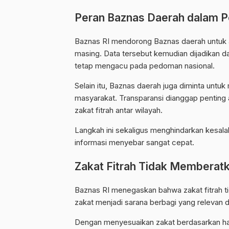
Peran Baznas Daerah dalam P
Baznas RI mendorong Baznas daerah untuk a
masing. Data tersebut kemudian dijadikan da
tetap mengacu pada pedoman nasional.
Selain itu, Baznas daerah juga diminta untu
masyarakat. Transparansi dianggap penting 
zakat fitrah antar wilayah.
Langkah ini sekaligus menghindarkan kesalah
informasi menyebar sangat cepat.
Zakat Fitrah Tidak Memberatk
Baznas RI menegaskan bahwa zakat fitrah t
zakat menjadi sarana berbagi yang relevan d
Dengan menyesuaikan zakat berdasarkan har