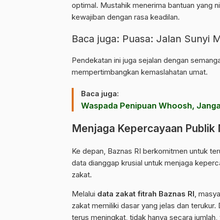
optimal. Mustahik menerima bantuan yang n
kewajiban dengan rasa keadilan.
Baca juga:
Puasa: Jalan Sunyi 
Pendekatan ini juga sejalan dengan semangat
mempertimbangkan kemaslahatan umat.
Baca juga:
Waspada Penipuan Whoosh, Jangan
Menjaga Kepercayaan Publik M
Ke depan, Baznas RI berkomitmen untuk ter
data dianggap krusial untuk menjaga keperc
zakat.
Melalui
data zakat fitrah Baznas RI
, masya
zakat memiliki dasar yang jelas dan terukur
terus meningkat, tidak hanya secara jumlah, t