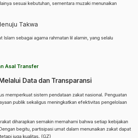
ilainya sesuai kebutuhan, sementara muzaki menunaikan
Menuju Takwa
 Islam sebagai agama rahmatan lil alamin, yang selalu
 Asal Transfer
elalui Data dan Transparansi
us memperkuat sistem pendataan zakat nasional. Penguatan
ayaan publik sekaligus meningkatkan efektivitas pengelolaan
rakat diharapkan semakin memahami bahwa setiap kebijakan
. Dengan begitu, partisipasi umat dalam menunaikan zakat dapat
etapi juga kualitas. (GZ)