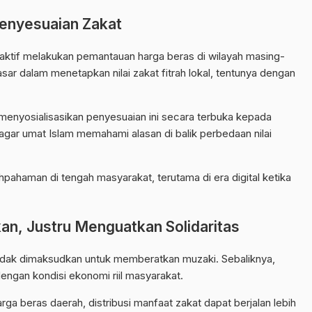
enyesuaian Zakat
ktif melakukan pemantauan harga beras di wilayah masing-
sar dalam menetapkan nilai zakat fitrah lokal, tentunya dengan
k menyosialisasikan penyesuaian ini secara terbuka kepada
agar umat Islam memahami alasan di balik perbedaan nilai
pahaman di tengah masyarakat, terutama di era digital ketika
an, Justru Menguatkan Solidaritas
idak dimaksudkan untuk memberatkan muzaki. Sebaliknya,
engan kondisi ekonomi riil masyarakat.
ga beras daerah, distribusi manfaat
zakat
dapat berjalan lebih