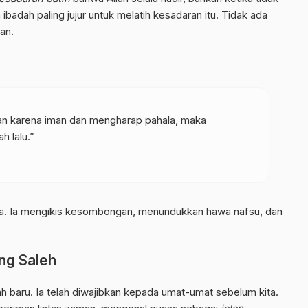
badah paling jujur untuk melatih kesadaran itu. Tidak ada
an.
n karena iman dan mengharap pahala, maka
h lalu.”
ata. Ia mengikis kesombongan, menundukkan hawa nafsu, dan
ng Saleh
 baru. Ia telah diwajibkan kepada umat-umat sebelum kita.