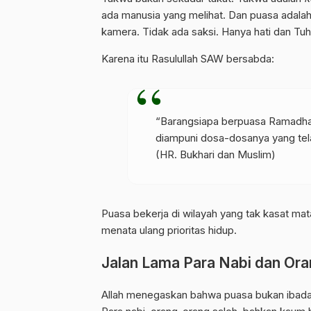
ada manusia yang melihat. Dan puasa adalah i
kamera. Tidak ada saksi. Hanya hati dan Tuh
Karena itu Rasulullah SAW bersabda:
“Barangsiapa berpuasa Ramadha
diampuni dosa-dosanya yang tela
(HR. Bukhari dan Muslim)
Puasa bekerja di wilayah yang tak kasat m
menata ulang prioritas hidup.
Jalan Lama Para Nabi dan Ora
Allah menegaskan bahwa puasa bukan ibadah