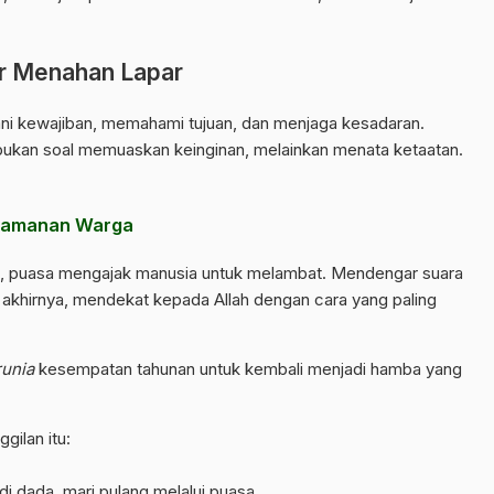
r Menahan Lapar
ani kewajiban, memahami tujuan, dan menjaga kesadaran.
ukan soal memuaskan keinginan, melainkan menata ketaatan.
 Keamanan Warga
ng, puasa mengajak manusia untuk melambat. Mendengar suara
 akhirnya, mendekat kepada Allah dengan cara yang paling
runia
kesempatan tahunan untuk kembali menjadi hamba yang
gilan itu:
 dada, mari pulang melalui puasa.