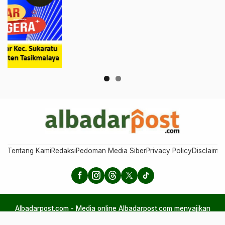
Tentang Kami
Redaksi
Pedoman Media Siber
Privacy Policy
Disclaimer
Albadarpost.com - Media online Albadarpost.com menyajikan
berita aktual, perspektif, dan humaniora, menggabungkan