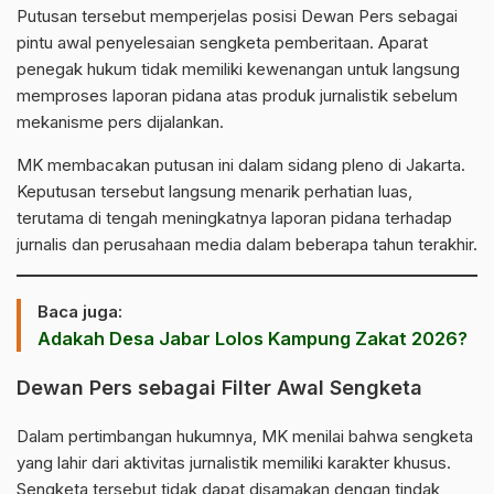
Putusan tersebut memperjelas posisi
Dewan Pers
sebagai
pintu awal penyelesaian sengketa pemberitaan. Aparat
penegak hukum tidak memiliki kewenangan untuk langsung
memproses laporan pidana atas produk jurnalistik sebelum
mekanisme pers dijalankan.
MK membacakan putusan ini dalam sidang pleno di Jakarta.
Keputusan tersebut langsung menarik perhatian luas,
terutama di tengah meningkatnya laporan pidana terhadap
jurnalis dan perusahaan
media
dalam beberapa tahun terakhir.
Baca juga:
Adakah Desa Jabar Lolos Kampung Zakat 2026?
Dewan Pers sebagai Filter Awal Sengketa
Dalam pertimbangan hukumnya,
MK
menilai bahwa sengketa
yang lahir dari aktivitas jurnalistik memiliki karakter khusus.
Sengketa tersebut tidak dapat disamakan dengan tindak