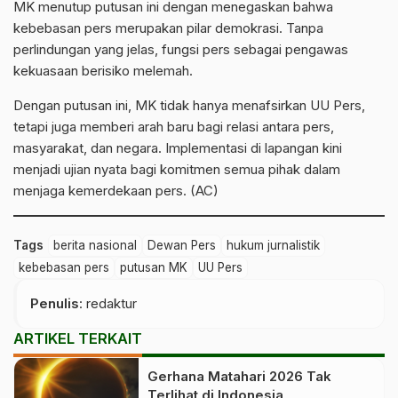
MK menutup putusan ini dengan menegaskan bahwa
kebebasan pers merupakan pilar demokrasi. Tanpa
perlindungan yang jelas, fungsi pers sebagai pengawas
kekuasaan berisiko melemah.
Dengan putusan ini, MK tidak hanya menafsirkan UU Pers,
tetapi juga memberi arah baru bagi relasi antara pers,
masyarakat, dan negara. Implementasi di lapangan kini
menjadi ujian nyata bagi komitmen semua pihak dalam
menjaga kemerdekaan pers. (AC)
Tags
berita nasional
Dewan Pers
hukum jurnalistik
kebebasan pers
putusan MK
UU Pers
Penulis
: redaktur
ARTIKEL TERKAIT
Gerhana Matahari 2026 Tak
Terlihat di Indonesia