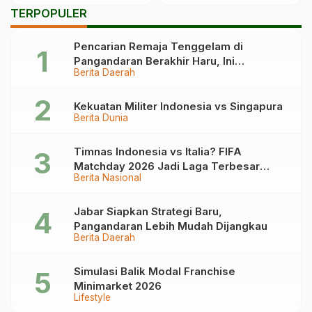
dengan Arab Saudi
TERPOPULER
Pencarian Remaja Tenggelam di
Pangandaran Berakhir Haru, Ini
Berita Daerah
Kronologinya
Kekuatan Militer Indonesia vs Singapura
Berita Dunia
Timnas Indonesia vs Italia? FIFA
Matchday 2026 Jadi Laga Terbesar
Berita Nasional
Garuda!
Jabar Siapkan Strategi Baru,
Pangandaran Lebih Mudah Dijangkau
Berita Daerah
Simulasi Balik Modal Franchise
Minimarket 2026
Lifestyle