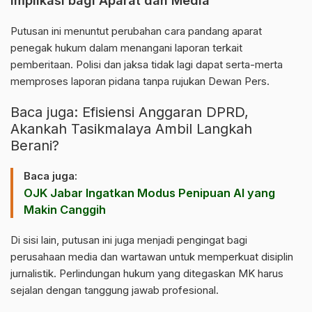
Implikasi bagi Aparat dan Media
Putusan ini menuntut perubahan cara pandang aparat
penegak hukum dalam menangani laporan terkait
pemberitaan. Polisi dan jaksa tidak lagi dapat serta-merta
memproses laporan pidana tanpa rujukan Dewan Pers.
Baca juga:
Efisiensi Anggaran DPRD,
Akankah Tasikmalaya Ambil Langkah
Berani?
Baca juga:
OJK Jabar Ingatkan Modus Penipuan AI yang
Makin Canggih
Di sisi lain, putusan ini juga menjadi pengingat bagi
perusahaan media dan wartawan untuk memperkuat disiplin
jurnalistik. Perlindungan hukum yang ditegaskan MK harus
sejalan dengan tanggung jawab profesional.