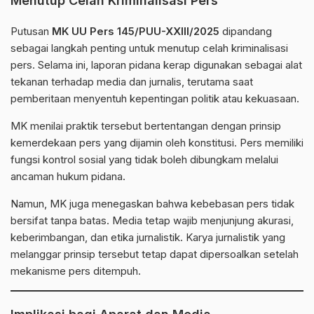
Menutup Celah Kriminalisasi Pers
Putusan
MK UU Pers 145/PUU-XXIII/2025
dipandang
sebagai langkah penting untuk menutup celah kriminalisasi
pers. Selama ini, laporan pidana kerap digunakan sebagai alat
tekanan terhadap media dan jurnalis, terutama saat
pemberitaan menyentuh kepentingan politik atau kekuasaan.
MK menilai praktik tersebut bertentangan dengan prinsip
kemerdekaan pers yang dijamin oleh konstitusi. Pers memiliki
fungsi kontrol sosial yang tidak boleh dibungkam melalui
ancaman hukum pidana.
Namun, MK juga menegaskan bahwa kebebasan pers tidak
bersifat tanpa batas. Media tetap wajib menjunjung akurasi,
keberimbangan, dan etika jurnalistik. Karya jurnalistik yang
melanggar prinsip tersebut tetap dapat dipersoalkan setelah
mekanisme pers ditempuh.