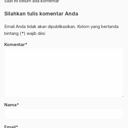
Saat ini belum ada komentar
Silahkan tulis komentar Anda
Email Anda tidak akan dipublikasikan. Kolom yang bertanda
bintang (*) wajib diisi
Komentar*
Nama*
Email*