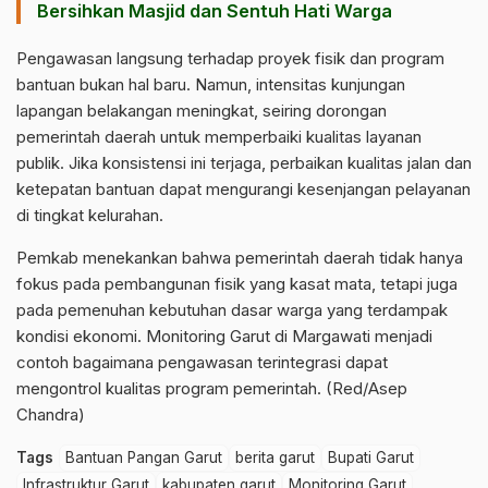
Bersihkan Masjid dan Sentuh Hati Warga
Pengawasan langsung terhadap proyek fisik dan program
bantuan bukan hal baru. Namun, intensitas kunjungan
lapangan belakangan meningkat, seiring dorongan
pemerintah daerah untuk memperbaiki kualitas layanan
publik. Jika konsistensi ini terjaga, perbaikan kualitas jalan dan
ketepatan bantuan dapat mengurangi kesenjangan pelayanan
di tingkat kelurahan.
Pemkab menekankan bahwa pemerintah daerah tidak hanya
fokus pada pembangunan fisik yang kasat mata, tetapi juga
pada pemenuhan kebutuhan dasar warga yang terdampak
kondisi ekonomi. Monitoring Garut di Margawati menjadi
contoh bagaimana pengawasan terintegrasi dapat
mengontrol kualitas program pemerintah. (Red/Asep
Chandra)
Tags
Bantuan Pangan Garut
berita garut
Bupati Garut
Infrastruktur Garut
kabupaten garut
Monitoring Garut