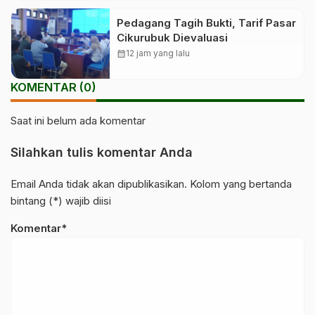
Pedagang Tagih Bukti, Tarif Pasar
Cikurubuk Dievaluasi
calendar_month
12 jam yang lalu
KOMENTAR (0)
Saat ini belum ada komentar
Silahkan tulis komentar Anda
Email Anda tidak akan dipublikasikan. Kolom yang bertanda
bintang (*) wajib diisi
Komentar*