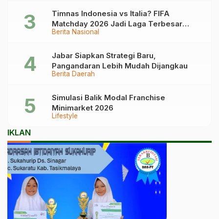
Timnas Indonesia vs Italia? FIFA
Matchday 2026 Jadi Laga Terbesar
Berita Nasional
Garuda!
Jabar Siapkan Strategi Baru,
Pangandaran Lebih Mudah Dijangkau
Berita Daerah
Simulasi Balik Modal Franchise
Minimarket 2026
Lifestyle
IKLAN