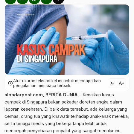
Atur ukuran teks artikel ini untuk mendapatkan
text_increase
info
text_decrease
pengalaman membaca terbaik.
albadarpost.com
,
BERITA DUNIA
– Kenaikan kasus
campak di Singapura bukan sekadar deretan angka dalam
laporan kesehatan. Di balik data tersebut, ada keluarga yang
cemas, orang tua yang khawatir terhadap anak-anak mereka,
serta tenaga medis yang bekerja tanpa lelah untuk
mencegah penyebaran penyakit yang sangat menular ini.