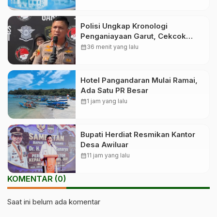
Polisi Ungkap Kronologi
Penganiayaan Garut, Cekcok
Berujung Maut
calendar_month
36 menit yang lalu
Hotel Pangandaran Mulai Ramai,
Ada Satu PR Besar
calendar_month
1 jam yang lalu
Bupati Herdiat Resmikan Kantor
Desa Awiluar
calendar_month
11 jam yang lalu
KOMENTAR (0)
Saat ini belum ada komentar