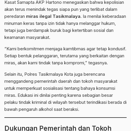
Kasat Samapta AKP Hartono menegaskan bahwa kepolisian
akan terus menindak tegas siapa pun yang terlibat dalam
peredaran
miras ilegal Tasikmalaya
. Ia menilai keberadaan
minuman keras tanpa izin tidak hanya melanggar hukum,
tetapi juga berdampak buruk bagi ketertiban sosial dan
keamanan masyarakat.
“Kami berkomitmen menjaga kamtibmas agar tetap kondusif.
Setiap bentuk pelanggaran, terutama yang berkaitan dengan
miras, akan kami tindak tanpa kompromi,” tegasnya.
Selain itu, Polres
Tasikmalaya
Kota juga berencana
menggandeng pemerintah daerah dan tokoh masyarakat
untuk memperkuat sosialisasi tentang bahaya konsumsi
miras. Edukasi ini dinilai penting karena sebagian besar
pelaku tindak kriminal di wilayah tersebut terindikasi berada di
bawah pengaruh alkohol saat beraksi.
Dukungan Pemerintah dan Tokoh