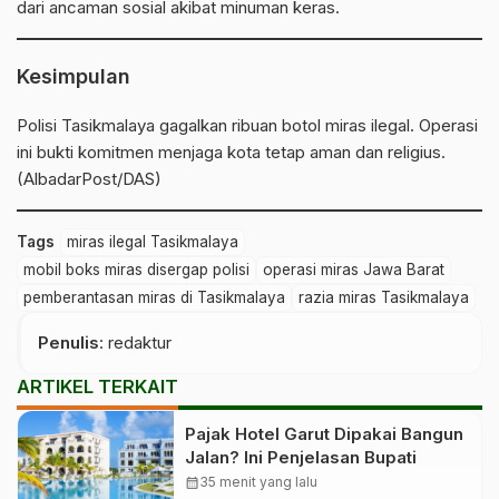
dari ancaman sosial akibat minuman keras.
Kesimpulan
Polisi Tasikmalaya gagalkan ribuan botol miras ilegal. Operasi
ini bukti komitmen menjaga kota tetap aman dan religius.
(AlbadarPost/DAS)
Tags
miras ilegal Tasikmalaya
mobil boks miras disergap polisi
operasi miras Jawa Barat
pemberantasan miras di Tasikmalaya
razia miras Tasikmalaya
Penulis
: redaktur
ARTIKEL TERKAIT
Pajak Hotel Garut Dipakai Bangun
Jalan? Ini Penjelasan Bupati
calendar_month
35 menit yang lalu