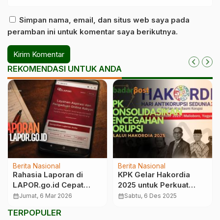
Simpan nama, email, dan situs web saya pada
peramban ini untuk komentar saya berikutnya.
REKOMENDASI UNTUK ANDA
Berita Nasional
Berita Nasional
Rahasia Laporan di
KPK Gelar Hakordia
LAPOR.go.id Cepat
2025 untuk Perkuat
Diproses, Warga Wajib
Gerakan Antikorupsi
calendar_month
Jumat, 6 Mar 2026
calendar_month
Sabtu, 6 Des 2025
Tahu
Nasional
TERPOPULER