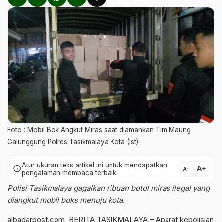
Foto : Mobil Bok Angkut Miras saat diamankan Tim Maung
Galunggung Polres Tasikmalaya Kota (Ist).
Atur ukuran teks artikel ini untuk mendapatkan
text_increase
info
text_decrease
pengalaman membaca terbaik.
Polisi Tasikmalaya gagalkan ribuan botol miras ilegal yang
diangkut mobil boks menuju kota
.
albadarpost.com
, BERITA TASIKMALAYA – Aparat kepolisian