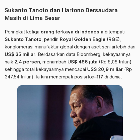
Sukanto Tanoto dan Hartono Bersaudara
Masih di Lima Besar
Peringkat ketiga
orang terkaya di Indonesia
ditempati
Sukanto Tanoto
, pendiri
Royal Golden Eagle (RGE)
,
konglomerasi manufaktur global dengan aset senilai lebih dari
US$ 35 miliar
. Berdasarkan data Bloomberg, kekayaannya
naik
2,4 persen
, menambah
US$ 486 juta
(Rp 8,08 triliun)
sehingga total kekayaannya mencapai
US$ 20,9 miliar
(Rp
347,54 triliun). Ia kini menempati posisi
ke–117
di dunia.