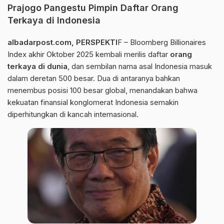
Prajogo Pangestu Pimpin Daftar Orang
Terkaya di Indonesia
albadarpost.com
, PERSPEKTI
F –
Bloomberg Billionaires
Index akhir Oktober 2025 kembali merilis daftar
orang
terkaya di dunia
, dan sembilan nama asal Indonesia masuk
dalam deretan 500 besar. Dua di antaranya bahkan
menembus posisi 100 besar global, menandakan bahwa
kekuatan finansial konglomerat Indonesia semakin
diperhitungkan di kancah internasional.