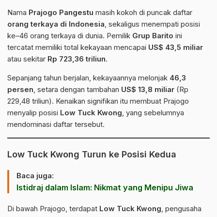
Nama
Prajogo Pangestu
masih kokoh di puncak daftar
orang terkaya di Indonesia
, sekaligus menempati posisi
ke–46 orang terkaya di dunia. Pemilik
Grup Barito
ini
tercatat memiliki total kekayaan mencapai
US$ 43,5 miliar
atau sekitar
Rp 723,36 triliun
.
Sepanjang tahun berjalan, kekayaannya melonjak
46,3
persen
, setara dengan tambahan
US$ 13,8 miliar
(Rp
229,48 triliun). Kenaikan signifikan itu membuat Prajogo
menyalip posisi
Low Tuck Kwong
, yang sebelumnya
mendominasi daftar tersebut.
Low Tuck Kwong Turun ke Posisi Kedua
Baca juga:
Istidraj dalam Islam: Nikmat yang Menipu Jiwa
Di bawah Prajogo, terdapat
Low Tuck Kwong
, pengusaha