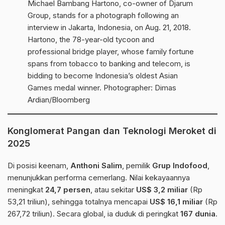
Michael Bambang Hartono, co-owner of Djarum
Group, stands for a photograph following an
interview in Jakarta, Indonesia, on Aug. 21, 2018.
Hartono, the 78-year-old tycoon and
professional bridge player, whose family fortune
spans from tobacco to banking and telecom, is
bidding to become Indonesia’s oldest Asian
Games medal winner. Photographer: Dimas
Ardian/Bloomberg
Konglomerat Pangan dan Teknologi Meroket di
2025
Di posisi keenam,
Anthoni Salim
, pemilik
Grup Indofood
,
menunjukkan performa cemerlang. Nilai kekayaannya
meningkat
24,7 persen
, atau sekitar
US$ 3,2 miliar
(Rp
53,21 triliun), sehingga totalnya mencapai
US$ 16,1 miliar
(Rp
267,72 triliun). Secara global, ia duduk di peringkat
167 dunia
.