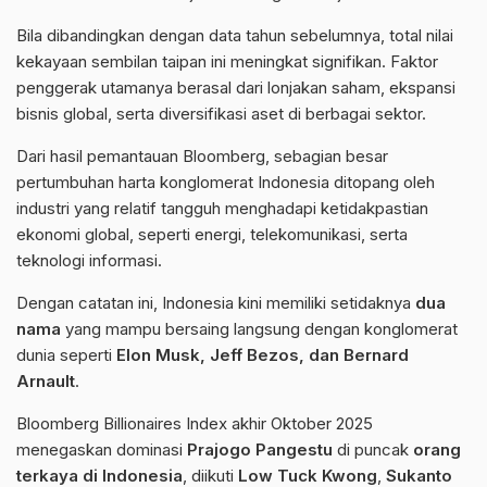
Bila dibandingkan dengan data tahun sebelumnya, total nilai
kekayaan sembilan taipan ini meningkat signifikan. Faktor
penggerak utamanya berasal dari lonjakan saham, ekspansi
bisnis global, serta diversifikasi aset di berbagai sektor.
Dari hasil pemantauan Bloomberg, sebagian besar
pertumbuhan harta konglomerat Indonesia ditopang oleh
industri yang relatif tangguh menghadapi ketidakpastian
ekonomi global, seperti energi, telekomunikasi, serta
teknologi informasi.
Dengan catatan ini, Indonesia kini memiliki setidaknya
dua
nama
yang mampu bersaing langsung dengan konglomerat
dunia seperti
Elon Musk, Jeff Bezos, dan Bernard
Arnault
.
Bloomberg Billionaires Index akhir Oktober 2025
menegaskan dominasi
Prajogo Pangestu
di puncak
orang
terkaya di Indonesia
, diikuti
Low Tuck Kwong
,
Sukanto