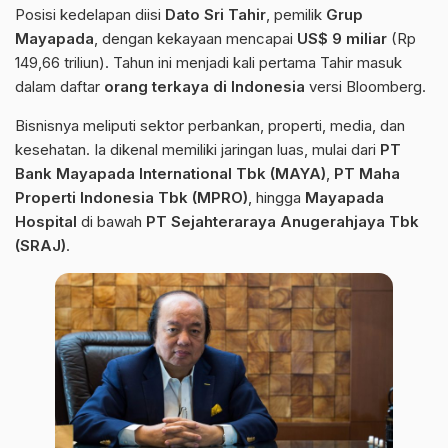
Posisi kedelapan diisi
Dato Sri Tahir
, pemilik
Grup
Mayapada
, dengan kekayaan mencapai
US$ 9 miliar
(Rp
149,66 triliun). Tahun ini menjadi kali pertama Tahir masuk
dalam daftar
orang terkaya di Indonesia
versi Bloomberg.
Bisnisnya meliputi sektor perbankan, properti, media, dan
kesehatan. Ia dikenal memiliki jaringan luas, mulai dari
PT
Bank Mayapada International Tbk (MAYA)
,
PT Maha
Properti Indonesia Tbk (MPRO)
, hingga
Mayapada
Hospital
di bawah
PT Sejahteraraya Anugerahjaya Tbk
(SRAJ)
.