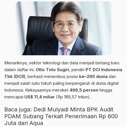
Menariknya, sektor teknologi dan data menjadi bintang baru
dalam daftar ini.
Otto Toto Sugiri
, pendiri
PT DCI Indonesia
Tbk (DCII)
, berhasil menembus posisi
ke–290 dunia
dan
menjadi salah satu tokoh paling berpengaruh di dunia digital
Indonesia. Kekayaannya meroket
466,5 persen
hingga
mencapai
US$ 11,4 miliar
(Rp 189,57 triliun).
Baca juga:
Dedi Mulyadi Minta BPK Audit
PDAM Subang Terkait Penerimaan Rp 600
Juta dari Aqua