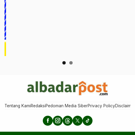
Tentang Kami
Redaksi
Pedoman Media Siber
Privacy Policy
Disclaimer