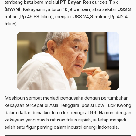
tambang batu bara melalui
PT Bayan Resources Tbk
(BYAN)
. Kekayaannya turun
10,9 persen
, atau sekitar
US$ 3
miliar
(Rp 49,88 triliun), menjadi
US$ 24,8 miliar
(Rp 412,4
triliun).
Meskipun sempat menjadi pengusaha dengan pertumbuhan
kekayaan tercepat di Asia Tenggara, posisi Low Tuck Kwong
dalam daftar dunia kini turun ke peringkat
99
. Namun, dengan
kekayaan yang masih ratusan triliun rupiah, ia tetap menjadi
salah satu figur penting dalam industri energi Indonesia.