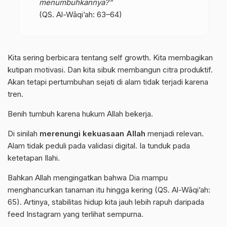
menumbuhkannya?”
(QS. Al-Wāqi’ah: 63–64)
Kita sering berbicara tentang self growth. Kita membagikan
kutipan motivasi. Dan kita sibuk membangun citra produktif.
Akan tetapi pertumbuhan sejati di alam tidak terjadi karena
tren.
Benih tumbuh karena hukum Allah bekerja.
Di sinilah
merenungi kekuasaan Allah
menjadi relevan.
Alam tidak peduli pada validasi digital. Ia tunduk pada
ketetapan Ilahi.
Bahkan Allah mengingatkan bahwa Dia mampu
menghancurkan tanaman itu hingga kering (QS. Al-Wāqi’ah:
65). Artinya, stabilitas hidup kita jauh lebih rapuh daripada
feed Instagram yang terlihat sempurna.