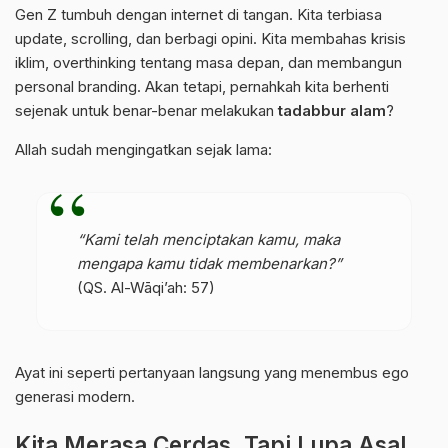
Gen Z tumbuh dengan internet di tangan. Kita terbiasa
update, scrolling, dan berbagi opini. Kita membahas krisis
iklim, overthinking tentang masa depan, dan membangun
personal branding. Akan tetapi, pernahkah kita berhenti
sejenak untuk benar-benar melakukan
tadabbur alam
?
Allah sudah mengingatkan sejak lama:
“Kami telah menciptakan kamu, maka
mengapa kamu tidak membenarkan?”
(QS. Al-Wāqi’ah:
57
)
Ayat ini seperti pertanyaan langsung yang menembus ego
generasi modern.
Kita Merasa Cerdas, Tapi Lupa Asal