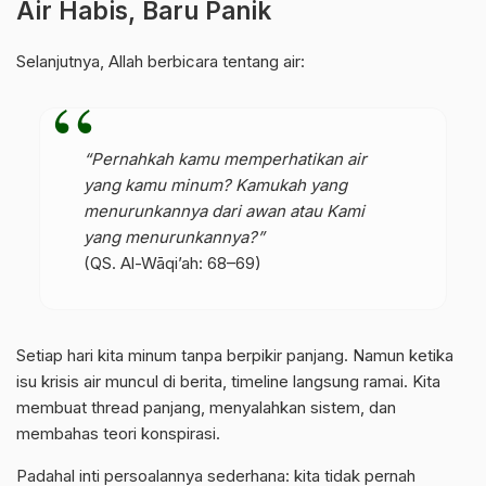
Air Habis, Baru Panik
Selanjutnya, Allah berbicara tentang air:
“Pernahkah kamu memperhatikan air
yang kamu minum? Kamukah yang
menurunkannya dari awan atau Kami
yang menurunkannya?”
(QS. Al-Wāqi’ah: 68–69)
Setiap hari kita minum tanpa berpikir panjang. Namun ketika
isu krisis air muncul di berita, timeline langsung ramai. Kita
membuat thread panjang, menyalahkan sistem, dan
membahas teori konspirasi.
Padahal inti persoalannya sederhana: kita tidak pernah