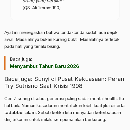
orang yang berakal.”
(QS. Ali ‘Imran: 190)
Ayat ini menegaskan bahwa tanda-tanda sudah ada sejak
awal. Masalahnya bukan kurang bukti. Masalahnya terletak
pada hati yang terlalu bising.
Baca juga:
Menyambut Tahun Baru 2026
Baca juga:
Sunyi di Pusat Kekuasaan: Peran
Try Sutrisno Saat Krisis 1998
Gen Z sering disebut generasi paling sadar mental health. Itu
hal baik. Namun kesadaran mental akan lebih kuat jika disertai
tadabbur alam
. Sebab ketika kita menyadari keterbatasan
diri, tekanan untuk selalu sempurna akan berkurang.