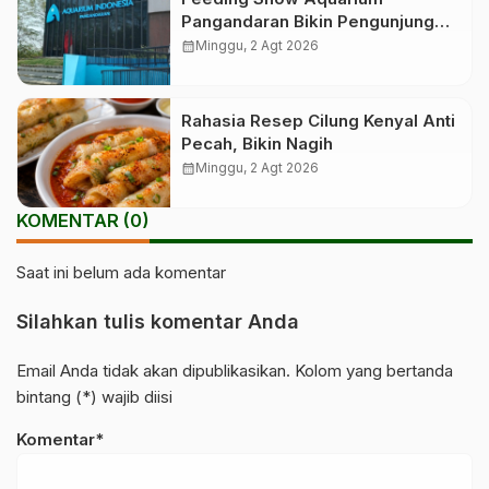
Pangandaran Bikin Pengunjung
Terpukau
calendar_month
Minggu, 2 Agt 2026
Rahasia Resep Cilung Kenyal Anti
Pecah, Bikin Nagih
calendar_month
Minggu, 2 Agt 2026
KOMENTAR (0)
Saat ini belum ada komentar
Silahkan tulis komentar Anda
Email Anda tidak akan dipublikasikan. Kolom yang bertanda
bintang (*) wajib diisi
Komentar*