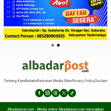
Tentang Kami
Redaksi
Pedoman Media Siber
Privacy Policy
Disclaimer
Albadarpost.com - Media online Albadarpost.com menyajikan