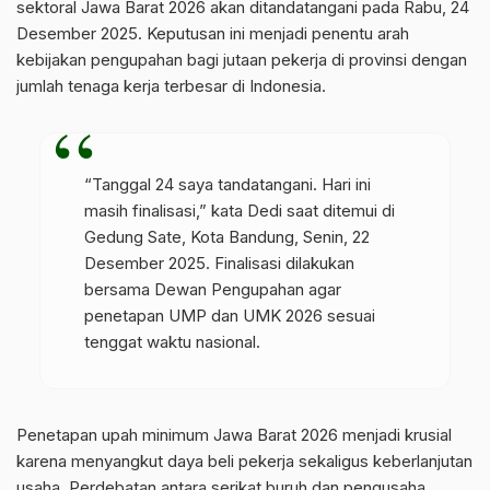
sektoral Jawa Barat 2026 akan ditandatangani pada Rabu, 24
Desember 2025. Keputusan ini menjadi penentu arah
kebijakan pengupahan bagi jutaan pekerja di provinsi dengan
jumlah tenaga kerja terbesar di Indonesia.
“Tanggal 24 saya tandatangani. Hari ini
masih finalisasi,” kata Dedi saat ditemui di
Gedung Sate, Kota Bandung, Senin, 22
Desember 2025. Finalisasi dilakukan
bersama Dewan Pengupahan agar
penetapan UMP dan UMK 2026 sesuai
tenggat waktu nasional.
Penetapan upah minimum Jawa Barat 2026 menjadi krusial
karena menyangkut daya beli pekerja sekaligus keberlanjutan
usaha. Perdebatan antara serikat buruh dan pengusaha