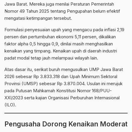
Jawa Barat. Mereka juga menilai Peraturan Pemerintah
Nomor 49 Tahun 2025 tentang Pengupahan belum efektif
mengatasi ketimpangan tersebut.
Formulasi penyesuaian upah yang mengacu pada inflasi 2,19
persen dan pertumbuhan ekonomi 5,11 persen, dikalikan
faktor alpha 0,5 hingga 0,9, dinilai masih menghasilkan
kenaikan yang timpang. Kenaikan upah di daerah industri
padat modal tetap jauh melampaui wilayah lain.
Atas dasar itu, serikat buruh mengusulkan UMP Jawa Barat
2026 sebesar Rp 3.833.318 dan Upah Minimum Sektoral
Provinsi (UMSP) sebesar Rp 3.870.004. Usulan ini merujuk
pada Putusan Mahkamah Konstitusi Nomor 168/PUU-
XXI/2023 serta kajian Organisasi Perburuhan Internasional
(ILO).
Pengusaha Dorong Kenaikan Moderat