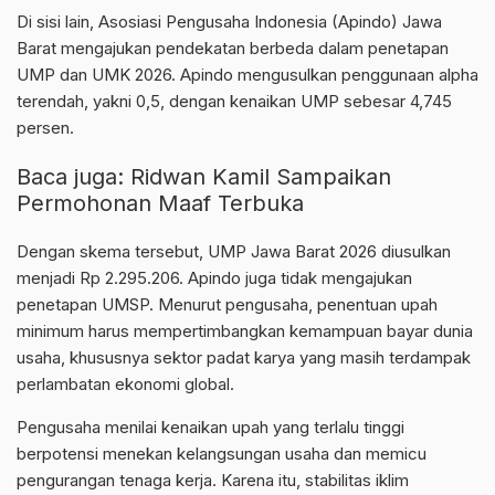
Di sisi lain,
Asosiasi Pengusaha Indonesia
(Apindo) Jawa
Barat mengajukan pendekatan berbeda dalam penetapan
UMP dan UMK 2026. Apindo mengusulkan penggunaan alpha
terendah, yakni 0,5, dengan kenaikan UMP sebesar 4,745
persen.
Baca juga:
Ridwan Kamil Sampaikan
Permohonan Maaf Terbuka
Dengan skema tersebut, UMP Jawa Barat 2026 diusulkan
menjadi Rp 2.295.206. Apindo juga tidak mengajukan
penetapan UMSP. Menurut pengusaha, penentuan upah
minimum harus mempertimbangkan kemampuan bayar dunia
usaha, khususnya sektor padat karya yang masih terdampak
perlambatan ekonomi global.
Pengusaha menilai kenaikan upah yang terlalu tinggi
berpotensi menekan kelangsungan usaha dan memicu
pengurangan tenaga kerja. Karena itu, stabilitas iklim