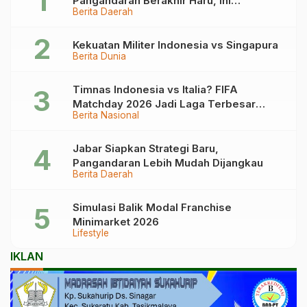
Pangandaran Berakhir Haru, Ini
Berita Daerah
Kronologinya
Kekuatan Militer Indonesia vs Singapura
Berita Dunia
Timnas Indonesia vs Italia? FIFA
Matchday 2026 Jadi Laga Terbesar
Berita Nasional
Garuda!
Jabar Siapkan Strategi Baru,
Pangandaran Lebih Mudah Dijangkau
Berita Daerah
Simulasi Balik Modal Franchise
Minimarket 2026
Lifestyle
IKLAN