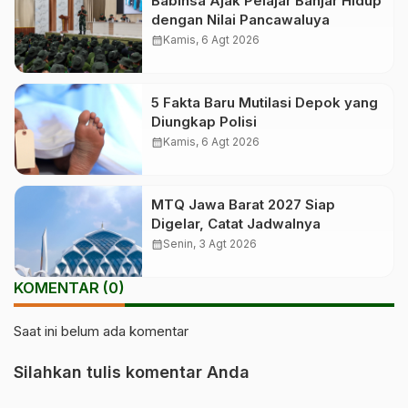
Babinsa Ajak Pelajar Banjar Hidup
dengan Nilai Pancawaluya
calendar_month
Kamis, 6 Agt 2026
5 Fakta Baru Mutilasi Depok yang
Diungkap Polisi
calendar_month
Kamis, 6 Agt 2026
MTQ Jawa Barat 2027 Siap
Digelar, Catat Jadwalnya
calendar_month
Senin, 3 Agt 2026
KOMENTAR (0)
Saat ini belum ada komentar
Silahkan tulis komentar Anda