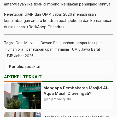
antarwilayah jika tidak diimbangi kebijakan penunjang lainnya.
Penetapan UMP dan UMK Jabar 2026 menjadi ujian
keseimbangan antara keadilan upah pekerja dan kemampuan
dunia usaha. (Red/Asep Chandra)
Tags
Dedi Mulyadi
Dewan Pengupahan
disparitas upah
humaniora
penetapan upah minimum
UMK Jawa Barat
UMP Jabar 2026
Penulis
: redaktur
ARTIKEL TERKAIT
Mengapa Pembakaran Masjid Al-
Aqsa Masih Diperingati?
calendar_month
17 jam yang lalu