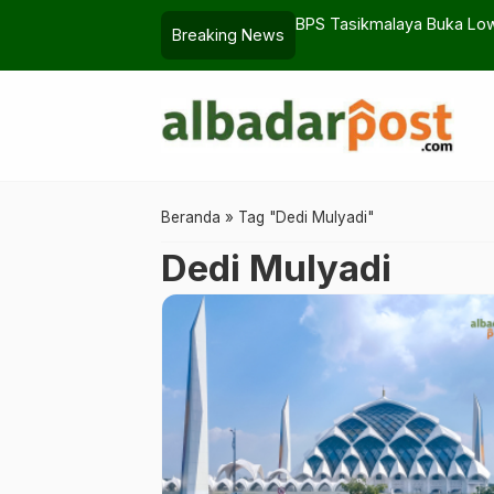
ya Pilih Bungkam
BPS Tasikmalaya Buka Lo
Breaking News
Beranda
»
Tag "Dedi Mulyadi"
Dedi Mulyadi