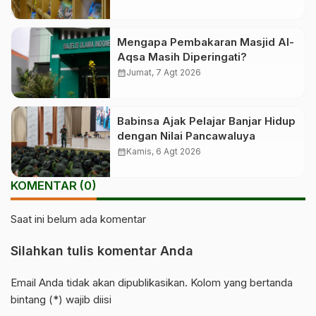
Mengapa Pembakaran Masjid Al-
Aqsa Masih Diperingati?
calendar_month
Jumat, 7 Agt 2026
Babinsa Ajak Pelajar Banjar Hidup
dengan Nilai Pancawaluya
calendar_month
Kamis, 6 Agt 2026
KOMENTAR (0)
Saat ini belum ada komentar
Silahkan tulis komentar Anda
Email Anda tidak akan dipublikasikan. Kolom yang bertanda
bintang (*) wajib diisi