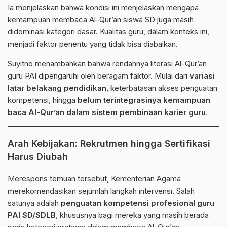
Ia menjelaskan bahwa kondisi ini menjelaskan mengapa
kemampuan membaca Al-Qur’an siswa SD juga masih
didominasi kategori dasar. Kualitas guru, dalam konteks ini,
menjadi faktor penentu yang tidak bisa diabaikan.
Suyitno menambahkan bahwa rendahnya literasi Al-Qur’an
guru PAI dipengaruhi oleh beragam faktor. Mulai dari
variasi
latar belakang pendidikan
, keterbatasan akses penguatan
kompetensi, hingga
belum terintegrasinya kemampuan
baca Al-Qur’an dalam sistem pembinaan karier guru
.
Arah Kebijakan: Rekrutmen hingga Sertifikasi
Harus Diubah
Merespons temuan tersebut, Kementerian Agama
merekomendasikan sejumlah langkah intervensi. Salah
satunya adalah
penguatan kompetensi profesional guru
PAI SD/SDLB
, khususnya bagi mereka yang masih berada