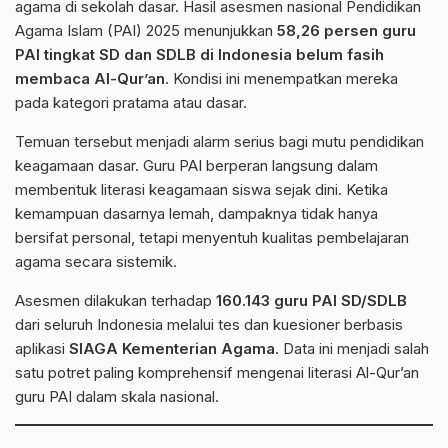
agama di sekolah dasar. Hasil asesmen nasional Pendidikan
Agama Islam (PAI) 2025 menunjukkan
58,26 persen guru
PAI tingkat SD dan SDLB di Indonesia belum fasih
membaca Al-Qur’an
. Kondisi ini menempatkan mereka
pada kategori pratama atau dasar.
Temuan tersebut menjadi alarm serius bagi mutu pendidikan
keagamaan dasar. Guru PAI berperan langsung dalam
membentuk literasi keagamaan siswa sejak dini. Ketika
kemampuan dasarnya lemah, dampaknya tidak hanya
bersifat personal, tetapi menyentuh kualitas pembelajaran
agama secara sistemik.
Asesmen dilakukan terhadap
160.143 guru PAI SD/SDLB
dari seluruh Indonesia melalui tes dan kuesioner berbasis
aplikasi
SIAGA Kementerian Agama
. Data ini menjadi salah
satu potret paling komprehensif mengenai literasi Al-Qur’an
guru PAI dalam skala nasional.