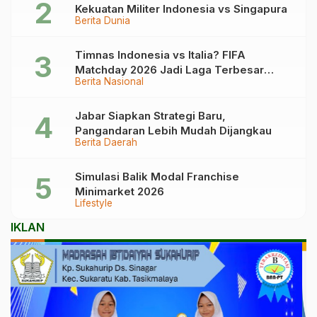
Kekuatan Militer Indonesia vs Singapura
Berita Dunia
Timnas Indonesia vs Italia? FIFA
Matchday 2026 Jadi Laga Terbesar
Berita Nasional
Garuda!
Jabar Siapkan Strategi Baru,
Pangandaran Lebih Mudah Dijangkau
Berita Daerah
Simulasi Balik Modal Franchise
Minimarket 2026
Lifestyle
IKLAN