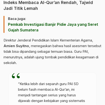
Indeks Membaca Al-Qur’an Rendah, Tajwid
Jadi Titik Lemah
Baca juga:
Pemkab Investigasi Banjir Pidie Jaya yang Seret
Gajah Sumatera
Direktur Jenderal Pendidikan Islam
Kementerian Agama
,
Amien Suyitno
, menegaskan bahwa hasil asesmen tersebut
tidak bisa dipandang sebagai temuan biasa. Guru PAI,
menurutnya, adalah ujung tombak pendidikan keagamaan di
sekolah.
“Ketika lebih dari separuh guru PAI SD
belum fasih membaca Al-Qur’an, ini
menjadi tantangan serius yang harus
dijawab dengan kebijakan yang sistematis