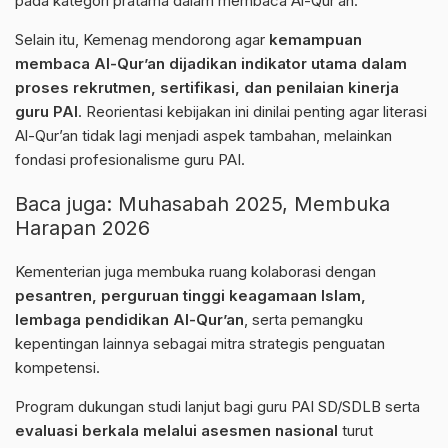
pada kategori pratama dalam membaca Al-Qur’an.
Selain itu, Kemenag mendorong agar
kemampuan
membaca Al-Qur’an dijadikan indikator utama dalam
proses rekrutmen, sertifikasi, dan penilaian kinerja
guru PAI
. Reorientasi kebijakan ini dinilai penting agar literasi
Al-Qur’an tidak lagi menjadi aspek tambahan, melainkan
fondasi profesionalisme guru PAI.
Baca juga:
Muhasabah 2025, Membuka
Harapan 2026
Kementerian juga membuka ruang kolaborasi dengan
pesantren, perguruan tinggi keagamaan Islam,
lembaga pendidikan Al-Qur’an
, serta pemangku
kepentingan lainnya sebagai mitra strategis penguatan
kompetensi.
Program dukungan studi lanjut bagi guru PAI SD/SDLB serta
evaluasi berkala melalui asesmen nasional
turut