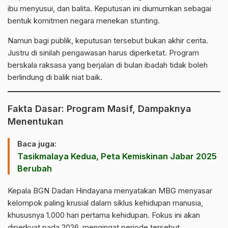
ibu menyusui, dan balita. Keputusan ini diumumkan sebagai
bentuk komitmen negara menekan stunting.
Namun bagi publik, keputusan tersebut bukan akhir cerita.
Justru di sinilah pengawasan harus diperketat. Program
berskala raksasa yang berjalan di bulan ibadah tidak boleh
berlindung di balik niat baik.
Fakta Dasar: Program Masif, Dampaknya
Menentukan
Baca juga:
Tasikmalaya Kedua, Peta Kemiskinan Jabar 2025
Berubah
Kepala
BGN
Dadan Hindayana menyatakan MBG menyasar
kelompok paling krusial dalam siklus kehidupan manusia,
khususnya 1.000 hari pertama kehidupan. Fokus ini akan
diperkuat pada 2026, mengingat periode tersebut