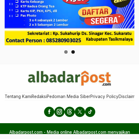
Tentang Kami
Redaksi
Pedoman Media Siber
Privacy Policy
Disclaimer
Albadarpost.com - Media online Albadarpost.com menyajikan
berita aktual, perspektif, dan humaniora, menggabungkan