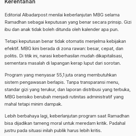
Kerentanan
Editorial Albadarpost menilai keberlanjutan MBG selama
Ramadhan
sebagai keputusan yang benar secara prinsip. Gizi
ibu dan anak tidak boleh ditunda oleh kalender apa pun.
Tetapi keputusan benar tidak otomatis menjelma kebijakan
efektif. MBG kini berada di zona rawan: besar, cepat, dan
politis. Di titik ini, narasi keberhasilan mudah dikapitalisasi,
sementara masalah di lapangan kerap luput dari sorotan.
Program yang menyasar 55,1 juta orang membutuhkan
sistem pengawasan berlapis. Tanpa transparansi menu,
standar gizi yang terukur, dan laporan distribusi yang terbuka,
MBG berisiko berubah menjadi rutinitas administratif yang
mahal tetapi minim dampak.
Lebih berbahaya lagi, keberlanjutan program saat Ramadhan
bisa dijadikan tameng moral untuk meredam kritik. Padahal
justru pada situasi inilah publik harus lebih kritis.