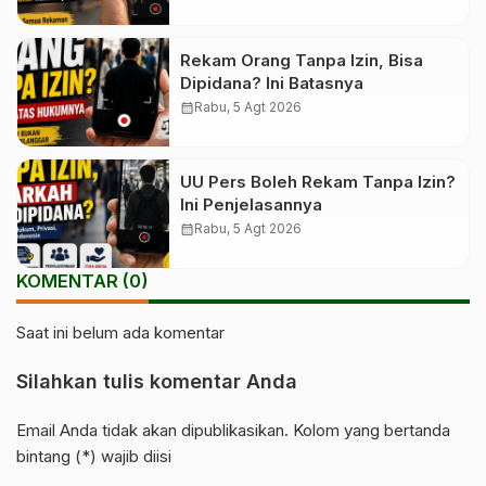
Rekam Orang Tanpa Izin, Bisa
Dipidana? Ini Batasnya
calendar_month
Rabu, 5 Agt 2026
UU Pers Boleh Rekam Tanpa Izin?
Ini Penjelasannya
calendar_month
Rabu, 5 Agt 2026
KOMENTAR (0)
Saat ini belum ada komentar
Silahkan tulis komentar Anda
Email Anda tidak akan dipublikasikan. Kolom yang bertanda
bintang (*) wajib diisi