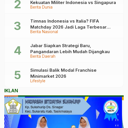
Kekuatan Militer Indonesia vs Singapura
Berita Dunia
Timnas Indonesia vs Italia? FIFA
Matchday 2026 Jadi Laga Terbesar
Berita Nasional
Garuda!
Jabar Siapkan Strategi Baru,
Pangandaran Lebih Mudah Dijangkau
Berita Daerah
Simulasi Balik Modal Franchise
Minimarket 2026
Lifestyle
IKLAN