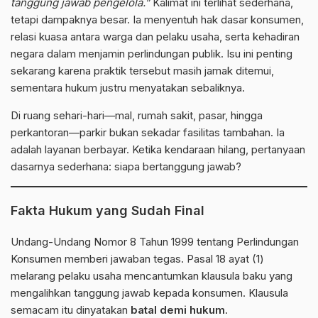
tanggung jawab pengelola.”
Kalimat ini terlihat sederhana,
tetapi dampaknya besar. Ia menyentuh hak dasar konsumen,
relasi kuasa antara warga dan pelaku usaha, serta kehadiran
negara dalam menjamin perlindungan publik. Isu ini penting
sekarang karena praktik tersebut masih jamak ditemui,
sementara hukum justru menyatakan sebaliknya.
Di ruang sehari-hari—mal, rumah sakit, pasar, hingga
perkantoran—parkir bukan sekadar fasilitas tambahan. Ia
adalah layanan berbayar. Ketika kendaraan hilang, pertanyaan
dasarnya sederhana: siapa bertanggung jawab?
Fakta Hukum yang Sudah Final
Undang-Undang Nomor 8 Tahun 1999 tentang Perlindungan
Konsumen memberi jawaban tegas. Pasal 18 ayat (1)
melarang pelaku usaha mencantumkan klausula baku yang
mengalihkan tanggung jawab kepada konsumen. Klausula
semacam itu dinyatakan
batal demi hukum
.