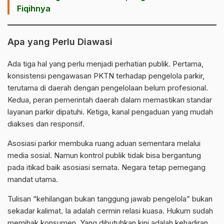
Fiqihnya
Apa yang Perlu Diawasi
Ada tiga hal yang perlu menjadi perhatian publik. Pertama,
konsistensi pengawasan PKTN terhadap pengelola parkir,
terutama di daerah dengan pengelolaan belum profesional.
Kedua, peran pemerintah daerah dalam memastikan standar
layanan parkir dipatuhi. Ketiga, kanal pengaduan yang mudah
diakses dan responsif.
Asosiasi parkir membuka ruang aduan sementara melalui
media sosial. Namun kontrol publik tidak bisa bergantung
pada itikad baik asosiasi semata. Negara tetap pemegang
mandat utama.
Tulisan “kehilangan bukan tanggung jawab pengelola” bukan
sekadar kalimat. Ia adalah cermin relasi kuasa. Hukum sudah
memihak konsumen. Yang dibutuhkan kini adalah kehadiran