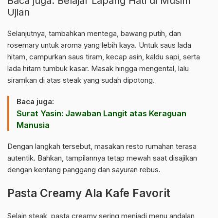
Baca juga:
Belajar Lapang Hati di Musim
Ujian
Selanjutnya, tambahkan mentega, bawang putih, dan
rosemary untuk aroma yang lebih kaya. Untuk saus lada
hitam, campurkan saus tiram, kecap asin, kaldu sapi, serta
lada hitam tumbuk kasar. Masak hingga mengental, lalu
siramkan di atas steak yang sudah dipotong.
Baca juga:
Surat Yasin: Jawaban Langit atas Keraguan
Manusia
Dengan langkah tersebut, masakan resto rumahan terasa
autentik. Bahkan, tampilannya tetap mewah saat disajikan
dengan kentang panggang dan sayuran rebus.
Pasta Creamy Ala Kafe Favorit
Selain steak, pasta creamy sering menjadi menu andalan