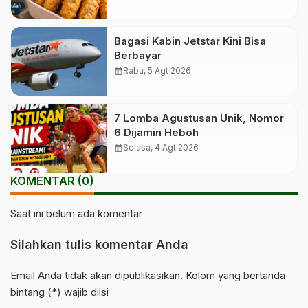
Bagasi Kabin Jetstar Kini Bisa
Berbayar
calendar_month
Rabu, 5 Agt 2026
7 Lomba Agustusan Unik, Nomor
6 Dijamin Heboh
calendar_month
Selasa, 4 Agt 2026
KOMENTAR (0)
Saat ini belum ada komentar
Silahkan tulis komentar Anda
Email Anda tidak akan dipublikasikan. Kolom yang bertanda
bintang (*) wajib diisi