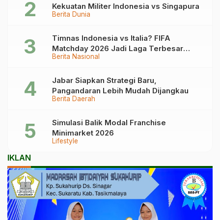
Kekuatan Militer Indonesia vs Singapura
Berita Dunia
Timnas Indonesia vs Italia? FIFA
Matchday 2026 Jadi Laga Terbesar
Berita Nasional
Garuda!
Jabar Siapkan Strategi Baru,
Pangandaran Lebih Mudah Dijangkau
Berita Daerah
Simulasi Balik Modal Franchise
Minimarket 2026
Lifestyle
IKLAN