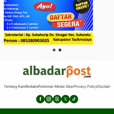
Tentang Kami
Redaksi
Pedoman Media Siber
Privacy Policy
Disclaimer