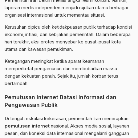
Pemerintah Iran belum merilis angka resmi korban. Namun,
laporan medis independen menjadi rujukan utama berbagai
organisasi internasional untuk memantau situasi.
Kerusuhan dipicu oleh ketidakpuasan publik terhadap kondisi
ekonomi, inflasi, dan kebijakan pemerintah. Dalam beberapa
hari terakhir, aksi protes menyebar ke pusat-pusat kota
utama dan kawasan pemukiman.
Ketegangan meningkat ketika aparat keamanan
memperketat pengamanan dan membubarkan massa
dengan kekuatan penuh. Sejak itu, jumlah korban terus
bertambah.
Pemutusan Internet Batasi Informasi dan
Pengawasan Publik
Di tengah eskalasi kekerasan, pemerintah Iran menerapkan
pemutusan internet
nasional. Akses
media sosial
, layanan
pesan, dan koneksi data internasional mengalami gangguan