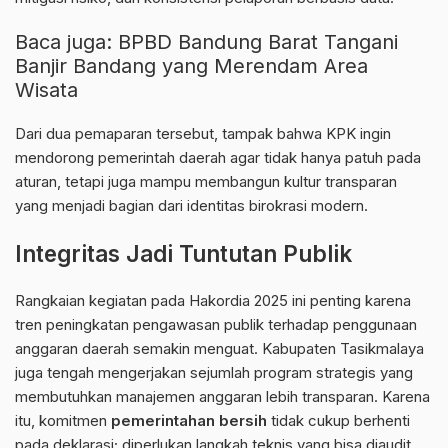
Baca juga:
BPBD Bandung Barat Tangani
Banjir Bandang yang Merendam Area
Wisata
Dari dua pemaparan tersebut, tampak bahwa KPK ingin
mendorong pemerintah daerah agar tidak hanya patuh pada
aturan, tetapi juga mampu membangun kultur transparan
yang menjadi bagian dari identitas birokrasi modern.
Integritas Jadi Tuntutan Publik
Rangkaian kegiatan pada Hakordia 2025 ini penting karena
tren peningkatan pengawasan publik terhadap penggunaan
anggaran daerah semakin menguat. Kabupaten Tasikmalaya
juga tengah mengerjakan sejumlah program strategis yang
membutuhkan manajemen anggaran lebih transparan. Karena
itu, komitmen
pemerintahan bersih
tidak cukup berhenti
pada deklarasi; diperlukan langkah teknis yang bisa diaudit,