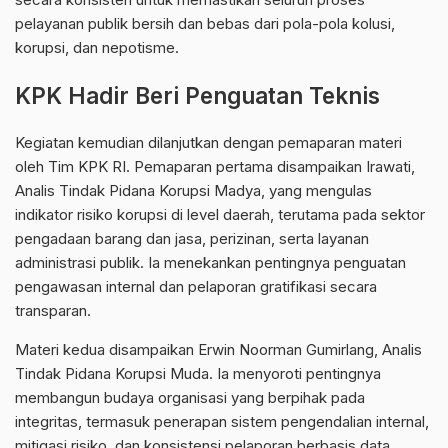
pelayanan publik bersih dan bebas dari pola-pola kolusi,
korupsi, dan nepotisme.
KPK Hadir Beri Penguatan Teknis
Kegiatan kemudian dilanjutkan dengan pemaparan materi
oleh Tim
KPK
RI. Pemaparan pertama disampaikan Irawati,
Analis Tindak Pidana Korupsi Madya, yang mengulas
indikator risiko korupsi di level daerah, terutama pada sektor
pengadaan barang dan jasa, perizinan, serta layanan
administrasi publik. Ia menekankan pentingnya penguatan
pengawasan internal dan pelaporan gratifikasi secara
transparan.
Materi kedua disampaikan Erwin Noorman Gumirlang, Analis
Tindak Pidana Korupsi Muda. Ia menyoroti pentingnya
membangun budaya organisasi yang berpihak pada
integritas, termasuk penerapan sistem pengendalian internal,
mitigasi risiko, dan konsistensi pelaporan berbasis data.