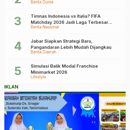
Berita Dunia
Timnas Indonesia vs Italia? FIFA
Matchday 2026 Jadi Laga Terbesar
Berita Nasional
Garuda!
Jabar Siapkan Strategi Baru,
Pangandaran Lebih Mudah Dijangkau
Berita Daerah
Simulasi Balik Modal Franchise
Minimarket 2026
Lifestyle
IKLAN