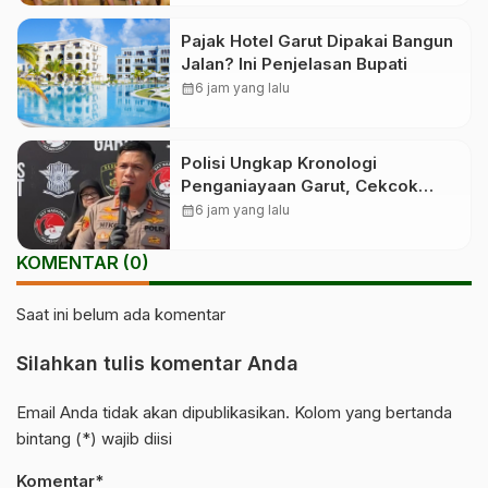
Pajak Hotel Garut Dipakai Bangun
Jalan? Ini Penjelasan Bupati
calendar_month
6 jam yang lalu
Polisi Ungkap Kronologi
Penganiayaan Garut, Cekcok
Berujung Maut
calendar_month
6 jam yang lalu
KOMENTAR (0)
Saat ini belum ada komentar
Silahkan tulis komentar Anda
Email Anda tidak akan dipublikasikan. Kolom yang bertanda
bintang (*) wajib diisi
Komentar*