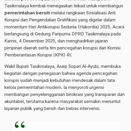
Tasikmalaya
kembali menegaskan tekad untuk membangun
pemerintahan bersih
melalui rangkaian Sosialisasi Anti
Korupsi dan Pengendalian Gratifikasi yang digelar dalam
momentum Hari Antikorupsi Sedunia (Hakordia) 2025. Acara
berlangsung di Gedung Paripurna DPRD Tasikmalaya pada
Kamis, 4 Desember 2025, dan menghadirkan jajaran
pimpinan daerah serta tim pencegahan korupsi dari Komisi
Pemberantasan Korupsi (KPK) RI.
Wakil Bupati Tasikmalaya, Asep Sopari Al-Ayubi, membuka
kegiatan dengan penegasan bahwa agenda pencegahan
korupsi sudah menjadi kebutuhan mendesak dalam tata
kelola pemerintahan modern. Ia menyoroti urgensi
membangun penyelenggaraan birokrasi yang transparan dan
akuntabel, terutama karena masyarakat semakin menuntut
layanan publik yang bersih dan bebas intervensi.