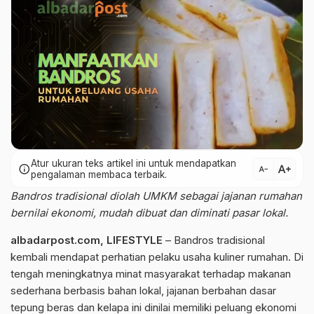
Atur ukuran teks artikel ini untuk mendapatkan
text_increase
info
text_decrease
pengalaman membaca terbaik.
Bandros tradisional diolah UMKM sebagai jajanan rumahan
bernilai ekonomi, mudah dibuat dan diminati pasar lokal.
albadarpost.com,
LIFESTYLE
– Bandros tradisional
kembali mendapat perhatian pelaku usaha kuliner rumahan. Di
tengah meningkatnya minat masyarakat terhadap makanan
sederhana berbasis bahan lokal, jajanan berbahan dasar
tepung beras dan kelapa ini dinilai memiliki peluang ekonomi