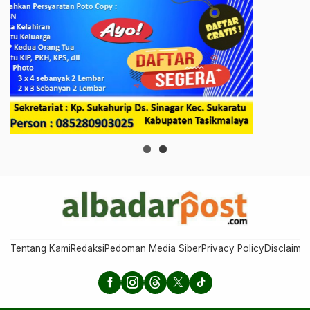
Tentang Kami
Redaksi
Pedoman Media Siber
Privacy Policy
Disclaimer