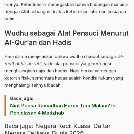
lainnya. Ketentuan ini menegaskan bahwa hubungan manusia
dengan Allah dibangun di atas kebersihan lahir dan kesiapan
batin.
Wudhu sebagai Alat Pensuci Menurut
Al-Qur’an dan Hadis
Para ulama menjelaskan bahwa wudhu disebut sebagai
al-
muthahhir ar-rafi’
, yaitu alat pensuci yang berfungsi
menghilangkan najis dan hadas. Najis berkaitan dengan
kotoran fisik, sementara hadas adalah kondisi hukum yang
menghalangi sahnya ibadah.
Baca juga:
Niat Puasa Ramadhan Harus Tiap Malam? Ini
Penjelasan 4 Madzhab
Baca juga:
Negara Kecil Kuasai Daftar
Negara Terkaya Dunia 2026