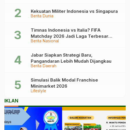
Kekuatan Militer Indonesia vs Singapura
Berita Dunia
Timnas Indonesia vs Italia? FIFA
Matchday 2026 Jadi Laga Terbesar
Berita Nasional
Garuda!
Jabar Siapkan Strategi Baru,
Pangandaran Lebih Mudah Dijangkau
Berita Daerah
Simulasi Balik Modal Franchise
Minimarket 2026
Lifestyle
IKLAN