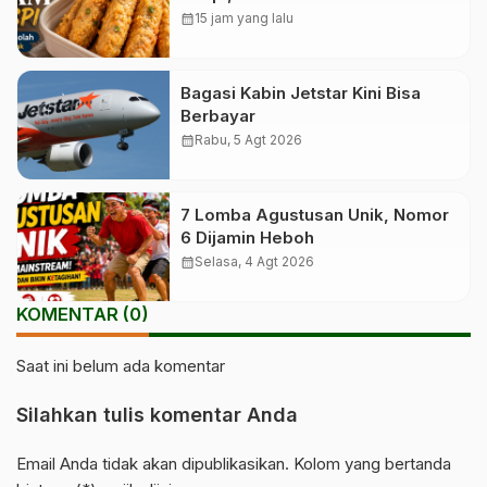
calendar_month
15 jam yang lalu
Bagasi Kabin Jetstar Kini Bisa
Berbayar
calendar_month
Rabu, 5 Agt 2026
7 Lomba Agustusan Unik, Nomor
6 Dijamin Heboh
calendar_month
Selasa, 4 Agt 2026
KOMENTAR (0)
Saat ini belum ada komentar
Silahkan tulis komentar Anda
Email Anda tidak akan dipublikasikan. Kolom yang bertanda