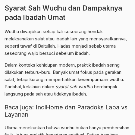
Syarat Sah Wudhu dan Dampaknya
pada Ibadah Umat
Wudhu diwajibkan setiap kali seseorang hendak
melaksanakan salat atau ibadah lain yang mensyaratkannya,
seperti tawaf di Baitullah. Hadas menjadi sebab utama
seseorang wajib bersuci sebelum ibadah.
Dalam konteks kehidupan modern, praktik ibadah sering
dilakukan terburu-buru. Banyak umat fokus pada gerakan
salat, tetapi kurang memperhatikan kesempurnaan wudhu.
Padahal, kelalaian dalam
syarat sah wudhu
berdampak
langsung pada sah atau tidaknya ibadah.
Baca juga:
IndiHome dan Paradoks Laba vs
Layanan
Ulama menekankan bahwa wudhu bukan hanya pembersihan
fisik. Ia juga melatih kesadaran spiritual. Setiap basuhan