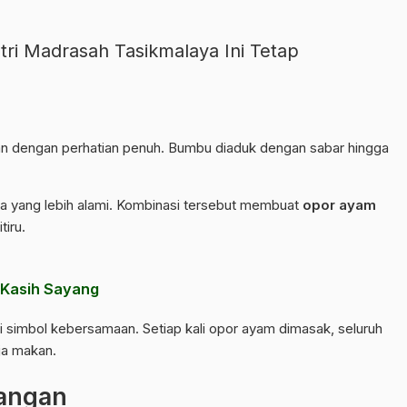
tri Madrasah Tasikmalaya Ini Tetap
n dengan perhatian penuh. Bumbu diaduk dengan sabar hingga
asa yang lebih alami. Kombinasi tersebut membuat
opor ayam
tiru.
 Kasih Sayang
i simbol kebersamaan. Setiap kali opor ayam dimasak, seluruh
ja makan.
dangan