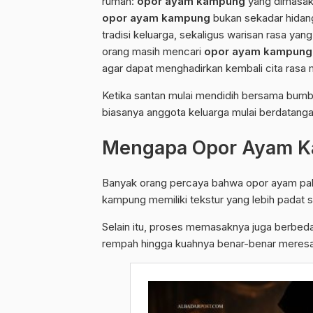
rumah:
opor ayam kampung
yang dimasak 
opor ayam kampung
bukan sekadar hidang
tradisi keluarga, sekaligus warisan rasa yang
orang masih mencari
opor ayam kampung 
agar dapat menghadirkan kembali cita rasa 
Ketika santan mulai mendidih bersama bumb
biasanya anggota keluarga mulai berdatang
Mengapa Opor Ayam K
Banyak orang percaya bahwa opor ayam pal
kampung memiliki tekstur yang lebih padat s
Selain itu, proses memasaknya juga berbed
rempah hingga kuahnya benar-benar meres