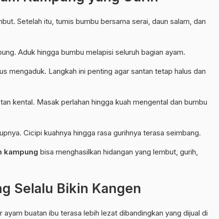
but. Setelah itu, tumis bumbu bersama serai, daun salam, dan
ung. Aduk hingga bumbu melapisi seluruh bagian ayam.
us mengaduk. Langkah ini penting agar santan tetap halus dan
ntan kental. Masak perlahan hingga kuah mengental dan bumbu
upnya. Cicipi kuahnya hingga rasa gurihnya terasa seimbang.
m kampung
bisa menghasilkan hidangan yang lembut, gurih,
g Selalu Bikin Kangen
yam buatan ibu terasa lebih lezat dibandingkan yang dijual di