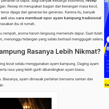
perlahan di dapur. Bagi banyak keluarga Indonesia,
resep
an. Resep ini merupakan bagian dari kenangan masa kecil,
 terus dijaga dari generasi ke generasi. Karena itu, banyak
asli
atau
cara membuat opor ayam kampung tradisional
masakan ibu di rumah.
u rempah, aroma harum langsung memenuhi dapur. Saat itulah
an, menunggu hidangan yang selalu berhasil menggugah selera.
ampung Rasanya Lebih Nikmat?
ing lezat selalu menggunakan ayam kampung. Daging ayam
erta rasa yang lebih gurih dibandingkan ayam biasa.
a. Biasanya, ayam dimasak perlahan bersama santan dan
ap.