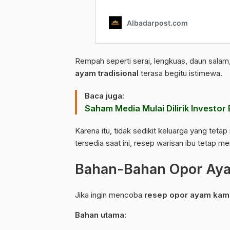
Rempah seperti serai, lengkuas, daun sal
ayam tradisional
terasa begitu istimewa.
Baca juga:
Saham Media Mulai Dilirik Investor 
Karena itu, tidak sedikit keluarga yang te
tersedia saat ini, resep warisan ibu tetap me
Bahan-Bahan Opor Ay
Jika ingin mencoba
resep opor ayam ka
Bahan utama: