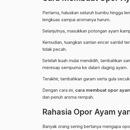
Pertama, haluskan seluruh bumbu hingga lem
lengkuas sampai aromanya harum.
Selanjutnya, masukkan potongan ayam kamp
Kemudian, tuangkan santan encer sambil ter
tidak pecah.
Setelah kuah mulai mendidih, tambahkan sa
meresap sempurna ke dalam daging ayam.
Terakhir, tambahkan garam serta gula secuk
Dengan cara ini,
cara membuat opor aya
dan penuh aroma rempah.
Rahasia Opor Ayam yan
Banyak orang sering bertanya mengapa opor a