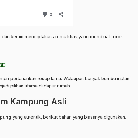
am, dan kemiri menciptakan aroma khas yang membuat
opor
BEI
tap mempertahankan resep lama. Walaupun banyak bumbu instan
njadi pilihan utama di dapur rumah.
am Kampung Asli
mpung
yang autentik, berikut bahan yang biasanya digunakan.