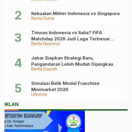
Kronologinya
Kekuatan Militer Indonesia vs Singapura
Berita Dunia
Timnas Indonesia vs Italia? FIFA
Matchday 2026 Jadi Laga Terbesar
Berita Nasional
Garuda!
Jabar Siapkan Strategi Baru,
Pangandaran Lebih Mudah Dijangkau
Berita Daerah
Simulasi Balik Modal Franchise
Minimarket 2026
Lifestyle
IKLAN