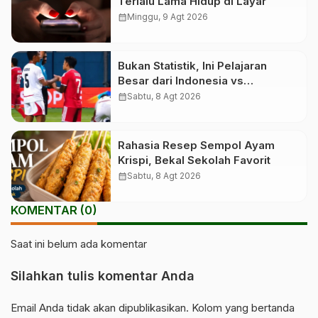
Terlalu Lama Hidup di Layar
calendar_month
Minggu, 9 Agt 2026
Bukan Statistik, Ini Pelajaran
Besar dari Indonesia vs
Singapura
calendar_month
Sabtu, 8 Agt 2026
Rahasia Resep Sempol Ayam
Krispi, Bekal Sekolah Favorit
calendar_month
Sabtu, 8 Agt 2026
KOMENTAR (0)
Saat ini belum ada komentar
Silahkan tulis komentar Anda
Email Anda tidak akan dipublikasikan. Kolom yang bertanda