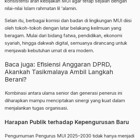
konsistensi arah kebijakan MUI agar tetap sejalan dengan
nilai-nilai Islam rahmatan lil ‘alamin.
Selain itu, berbagai komisi dan badan di lingkungan MUI diisi
oleh tokoh-tokoh dengan latar belakang keilmuan yang
beragam. Mulai dari bidang fatwa, pendidikan, ekonomi
syariah, hingga dakwah digital, semuanya dirancang untuk
menjawab kebutuhan umat di era modern.
Baca juga:
Efisiensi Anggaran DPRD,
Akankah Tasikmalaya Ambil Langkah
Berani?
Kombinasi antara ulama senior dan generasi penerus ini
diharapkan mampu menciptakan sinergi yang kuat dalam
menjalankan tugas organisasi.
Harapan Publik terhadap Kepengurusan Baru
Pengumuman Pengurus MUI 2025–2030 tidak hanya menjadi