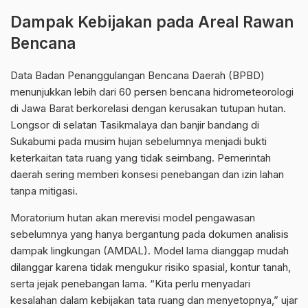
Dampak Kebijakan pada Areal Rawan
Bencana
Data
Badan Penanggulangan Bencana Daerah
(BPBD)
menunjukkan lebih dari 60 persen bencana hidrometeorologi
di Jawa Barat berkorelasi dengan kerusakan tutupan hutan.
Longsor di selatan Tasikmalaya dan banjir bandang di
Sukabumi pada musim hujan sebelumnya menjadi bukti
keterkaitan tata ruang yang tidak seimbang. Pemerintah
daerah sering memberi konsesi penebangan dan izin lahan
tanpa mitigasi.
Moratorium hutan akan merevisi model pengawasan
sebelumnya yang hanya bergantung pada dokumen analisis
dampak lingkungan (
AMDAL
). Model lama dianggap mudah
dilanggar karena tidak mengukur risiko spasial, kontur tanah,
serta jejak penebangan lama. “Kita perlu menyadari
kesalahan dalam kebijakan tata ruang dan menyetopnya,” ujar