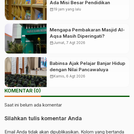
Ada Misi Besar Pendidikan
calendar_month
19 jam yang lalu
Mengapa Pembakaran Masjid Al-
Aqsa Masih Diperingati?
calendar_month
Jumat, 7 Agt 2026
Babinsa Ajak Pelajar Banjar Hidup
dengan Nilai Pancawaluya
calendar_month
Kamis, 6 Agt 2026
KOMENTAR (0)
Saat ini belum ada komentar
Silahkan tulis komentar Anda
Email Anda tidak akan dipublikasikan. Kolom yang bertanda