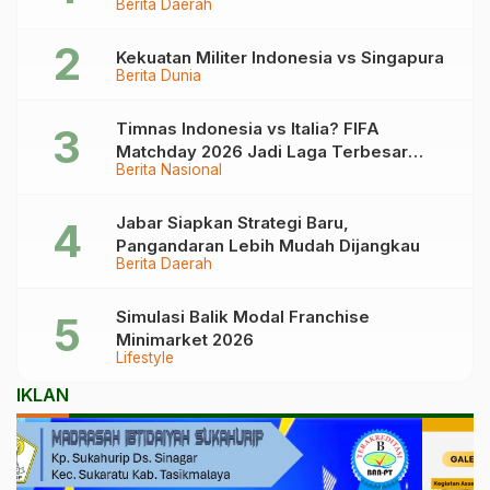
Berita Daerah
Kronologinya
Kekuatan Militer Indonesia vs Singapura
Berita Dunia
Timnas Indonesia vs Italia? FIFA
Matchday 2026 Jadi Laga Terbesar
Berita Nasional
Garuda!
Jabar Siapkan Strategi Baru,
Pangandaran Lebih Mudah Dijangkau
Berita Daerah
Simulasi Balik Modal Franchise
Minimarket 2026
Lifestyle
IKLAN