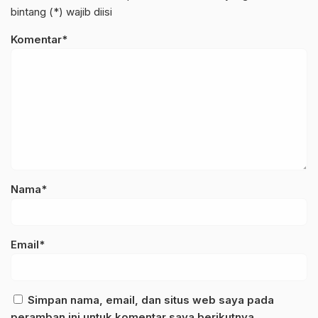
bintang (*) wajib diisi
Komentar*
Nama*
Email*
Simpan nama, email, dan situs web saya pada
peramban ini untuk komentar saya berikutnya.