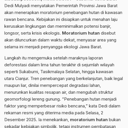
Dedi Mulyadi
menyatakan Pemerintah Provinsi Jawa Barat
akan menerapkan moratorium penebangan hutan di kawasan
rawan bencana. Kebijakan ini disiapkan untuk menahan laju
kerusakan lingkungan dan meminimalkan potensi banjir,
longsor, serta krisis ekologis.
Moratorium hutan
disebut
akan diluncurkan dalam waktu dekat, menyasar area yang
selama ini menjadi penyangga ekologi Jawa Barat.
Langkah itu mengemuka setelah maraknya laporan
deforestasi dalam lima tahun terakhir di sejumlah wilayah
seperti Sukabumi,
Tasikmalaya Selatan
, hingga kawasan
utara Cianjur. Tren penebangan yang berkelanjutan, baik legal
maupun liar, dinilai mempercepat degradasi lahan,
menurunkan kualitas resapan air, dan mengubah struktur
geomorfologi lereng gunung. “Penebangan hutan menjadi
faktor yang memperbesar risiko bencana,” kata Dedi dalam
rekaman resmi yang diterima media pada Selasa, 2
Desember 2025. Ia menekankan,
moratorium hutan
bukan
sekadar kebijakan simbolik, tetapi instrumen pembatasan