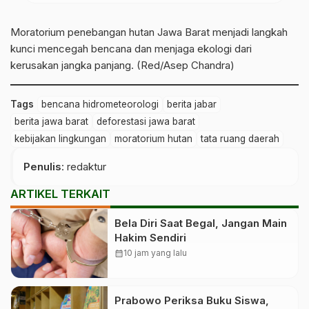
Moratorium penebangan hutan Jawa Barat menjadi langkah
kunci mencegah bencana dan menjaga ekologi dari
kerusakan jangka panjang. (Red/Asep Chandra)
Tags
bencana hidrometeorologi
berita jabar
berita jawa barat
deforestasi jawa barat
kebijakan lingkungan
moratorium hutan
tata ruang daerah
Penulis
: redaktur
ARTIKEL TERKAIT
Bela Diri Saat Begal, Jangan Main
Hakim Sendiri
calendar_month
10 jam yang lalu
Prabowo Periksa Buku Siswa,