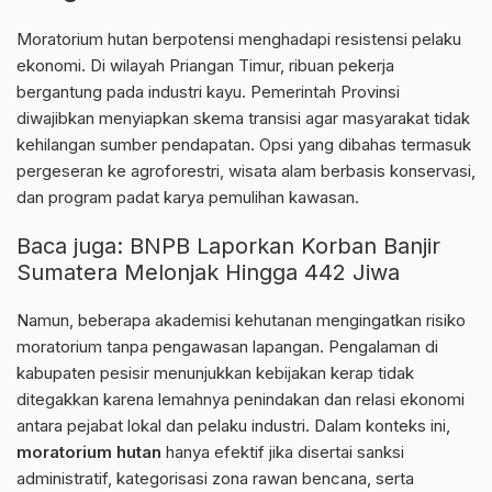
Moratorium hutan berpotensi menghadapi resistensi pelaku
ekonomi. Di wilayah Priangan Timur, ribuan pekerja
bergantung pada industri kayu. Pemerintah Provinsi
diwajibkan menyiapkan skema transisi agar masyarakat tidak
kehilangan sumber pendapatan. Opsi yang dibahas termasuk
pergeseran ke agroforestri, wisata alam berbasis konservasi,
dan program padat karya pemulihan kawasan.
Baca juga:
BNPB Laporkan Korban Banjir
Sumatera Melonjak Hingga 442 Jiwa
Namun, beberapa akademisi kehutanan mengingatkan risiko
moratorium tanpa pengawasan lapangan. Pengalaman di
kabupaten pesisir menunjukkan kebijakan kerap tidak
ditegakkan karena lemahnya penindakan dan relasi ekonomi
antara pejabat lokal dan pelaku industri. Dalam konteks ini,
moratorium hutan
hanya efektif jika disertai sanksi
administratif, kategorisasi zona rawan bencana, serta