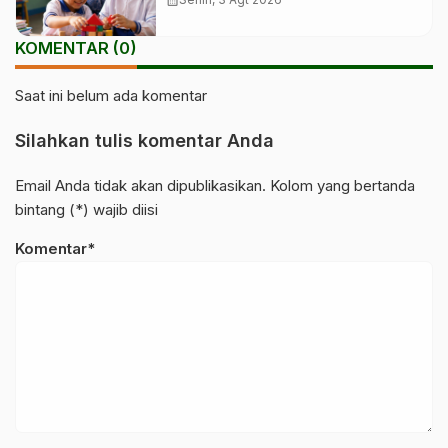
calendar_month
KOMENTAR (0)
Saat ini belum ada komentar
Silahkan tulis komentar Anda
Email Anda tidak akan dipublikasikan. Kolom yang bertanda
bintang (*) wajib diisi
Komentar*