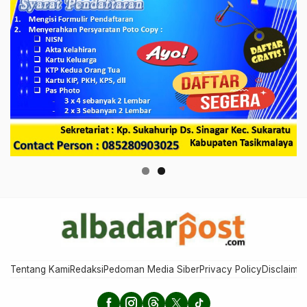
Tentang Kami
Redaksi
Pedoman Media Siber
Privacy Policy
Disclaimer