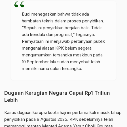
Budi menegaskan bahwa tidak ada
hambatan teknis dalam proses penyidikan.
“Sejauh ini penyidikan berjalan baik. Tidak
ada kendala dan progresif,” tegasnya.
Pernyataan ini menjawab pertanyaan publik
mengenai alasan KPK belum segera
mengumumkan tersangka meskipun pada
10 September lalu sudah menyebut telah
memiliki nama calon tersangka.
Dugaan Kerugian Negara Capai Rp1 Triliun
Lebih
Kasus dugaan korupsi kuota haji ini pertama kali masuk tahap
penyidikan pada 9 Agustus 2025. KPK sebelumnya telah
memanggil mantan Menteri Agama Yaqut Cholil Qoumas