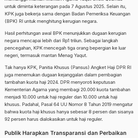
untuk dimintai keterangan pada 7 Agustus 2025. Selain itu,
KPK juga bekerja sama dengan Badan Pemeriksa Keuangan
(BPK) RI untuk menghitung kerugian negara.
Hasil perhitungan awal BPK menunjukkan dugaan kerugian
negara mencapai lebih dari Rp1 triliun. Sebagai langkah
pencegahan, KPK mencegah tiga orang bepergian ke luar
negeri, termasuk mantan Menag Yaqut.
Tak hanya KPK, Panitia Khusus (Pansus) Angket Haji DPR RI
juga menemukan dugaan kejanggalan dalam pembagian
tambahan kuota haji 2024. DPR menyoroti keputusan
Kementerian Agama yang membagi 20.000 kuota tambahan
menjadi 10.000 untuk haji reguler dan 10.000 untuk haji
khusus. Padahal, Pasal 64 UU Nomor 8 Tahun 2019 mengatur
bahwa kuota haji khusus hanya sebesar 8 persen dan sisanya
92 persen harus dialokasikan untuk haji reguler.
Publik Harapkan Transparansi dan Perbaikan