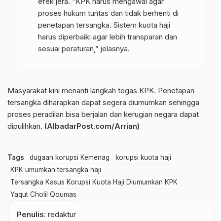
efek jera. “KPK harus mengawal agar
proses hukum tuntas dan tidak berhenti di
penetapan tersangka. Sistem kuota haji
harus diperbaiki agar lebih transparan dan
sesuai peraturan,” jelasnya.
Masyarakat kini menanti langkah tegas KPK. Penetapan
tersangka diharapkan dapat segera diumumkan sehingga
proses peradilan bisa berjalan dan kerugian negara dapat
dipulihkan.
(AlbadarPost.com/Arrian)
Tags
dugaan korupsi Kemenag
korupsi kuota haji
KPK umumkan tersangka haji
Tersangka Kasus Korupsi Kuota Haji Diumumkan KPK
Yaqut Cholil Qoumas
Penulis
: redaktur