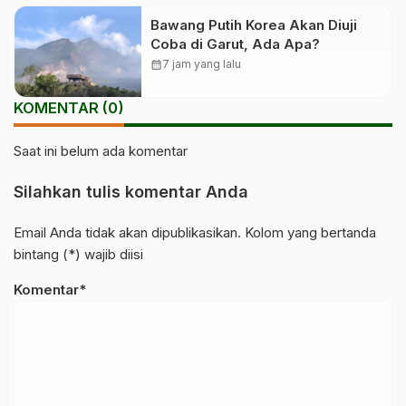
Bawang Putih Korea Akan Diuji
Coba di Garut, Ada Apa?
calendar_month
7 jam yang lalu
KOMENTAR (0)
Saat ini belum ada komentar
Silahkan tulis komentar Anda
Email Anda tidak akan dipublikasikan. Kolom yang bertanda
bintang (*) wajib diisi
Komentar*