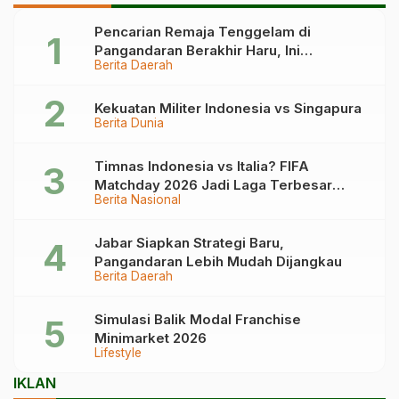
Pencarian Remaja Tenggelam di
Pangandaran Berakhir Haru, Ini
Berita Daerah
Kronologinya
Kekuatan Militer Indonesia vs Singapura
Berita Dunia
Timnas Indonesia vs Italia? FIFA
Matchday 2026 Jadi Laga Terbesar
Berita Nasional
Garuda!
Jabar Siapkan Strategi Baru,
Pangandaran Lebih Mudah Dijangkau
Berita Daerah
Simulasi Balik Modal Franchise
Minimarket 2026
Lifestyle
IKLAN