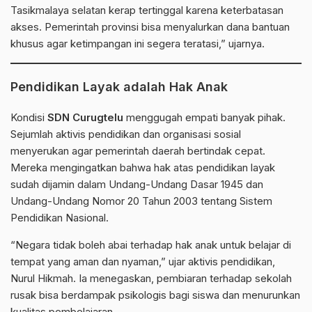
Tasikmalaya selatan kerap tertinggal karena keterbatasan
akses. Pemerintah provinsi bisa menyalurkan dana bantuan
khusus agar ketimpangan ini segera teratasi,” ujarnya.
Pendidikan Layak adalah Hak Anak
Kondisi
SDN Curugtelu
menggugah empati banyak pihak.
Sejumlah aktivis pendidikan dan organisasi sosial
menyerukan agar pemerintah daerah bertindak cepat.
Mereka mengingatkan bahwa hak atas pendidikan layak
sudah dijamin dalam Undang-Undang Dasar 1945 dan
Undang-Undang Nomor 20 Tahun 2003 tentang Sistem
Pendidikan Nasional.
“Negara tidak boleh abai terhadap hak anak untuk belajar di
tempat yang aman dan nyaman,” ujar aktivis pendidikan,
Nurul Hikmah. Ia menegaskan, pembiaran terhadap sekolah
rusak bisa berdampak psikologis bagi siswa dan menurunkan
kualitas pembelajaran.