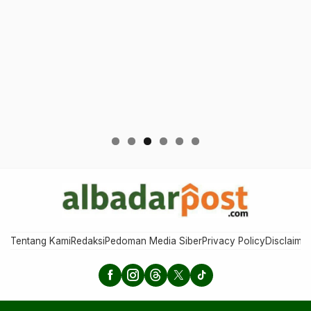
Tentang Kami
Redaksi
Pedoman Media Siber
Privacy Policy
Disclaimer