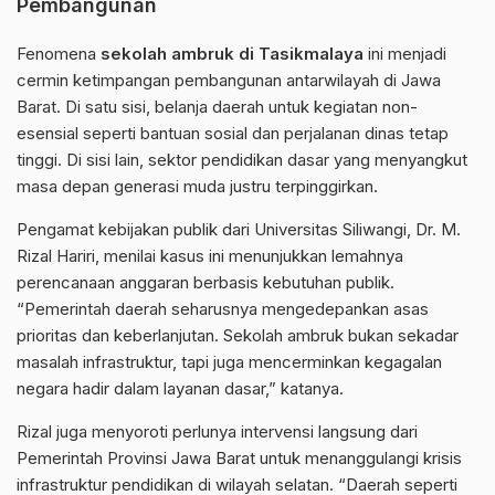
Pembangunan
Fenomena
sekolah ambruk di Tasikmalaya
ini menjadi
cermin ketimpangan pembangunan antarwilayah di Jawa
Barat. Di satu sisi, belanja daerah untuk kegiatan non-
esensial seperti bantuan sosial dan perjalanan dinas tetap
tinggi. Di sisi lain, sektor pendidikan dasar yang menyangkut
masa depan generasi muda justru terpinggirkan.
Pengamat kebijakan publik dari
Universitas Siliwangi
, Dr. M.
Rizal Hariri, menilai kasus ini menunjukkan lemahnya
perencanaan anggaran berbasis kebutuhan publik.
“Pemerintah daerah seharusnya mengedepankan asas
prioritas dan keberlanjutan. Sekolah ambruk bukan sekadar
masalah infrastruktur, tapi juga mencerminkan kegagalan
negara hadir dalam layanan dasar,” katanya.
Rizal juga menyoroti perlunya intervensi langsung dari
Pemerintah Provinsi Jawa Barat untuk menanggulangi krisis
infrastruktur pendidikan di wilayah selatan. “Daerah seperti