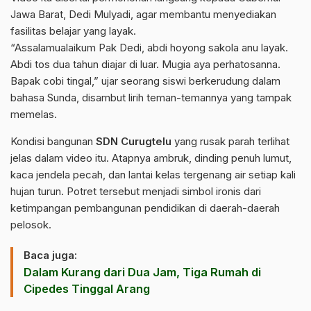
Jawa Barat, Dedi Mulyadi, agar membantu menyediakan
fasilitas belajar yang layak.
“Assalamualaikum Pak
Dedi
, abdi hoyong sakola anu layak.
Abdi tos dua tahun diajar di luar. Mugia aya perhatosanna.
Bapak cobi tingal,” ujar seorang siswi berkerudung dalam
bahasa Sunda, disambut lirih teman-temannya yang tampak
memelas.
Kondisi bangunan
SDN Curugtelu
yang rusak parah terlihat
jelas dalam video itu. Atapnya ambruk, dinding penuh lumut,
kaca jendela pecah, dan lantai kelas tergenang air setiap kali
hujan turun. Potret tersebut menjadi simbol ironis dari
ketimpangan pembangunan pendidikan di daerah-daerah
pelosok.
Baca juga:
Dalam Kurang dari Dua Jam, Tiga Rumah di
Cipedes Tinggal Arang