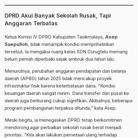
DPRD Akui Banyak Sekolah Rusak, Tapi
Anggaran Terbatas
Ketua Komisi IV
DPRD Kabupaten Tasikmalaya
,
Asep
Saepulloh
, tidak menampik kondisi memprihatinkan
tersebut. Ia mengakui ruang kelas SDN Curugtelu memang
belum pernah diperbaiki sejak ambruk dua tahun lalu.
Menurutnya, perubahan anggaran pendapatan dan belanja
daerah (APBD) tahun 2025 tidak mencakup proyek
infrastruktur fisik karena keterbatasan dana. “Kondisi
keuangan daerah sangat minim. Dana transfer dari pusat ke
daerah juga berkurang cukup signifikan. Akibatnya, beberapa
program pembangunan terpaksa ditunda,” kata Asep.
Meski begitu, ia menegaskan DPRD tetap berkomitmen
mendorong agar perbaikan sekolah rusak berat menjadi
prioritas. “Kita akan lakukan pemetaan ulang terhadap