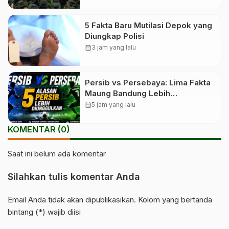
5 Fakta Baru Mutilasi Depok yang
Diungkap Polisi
calendar_month
3 jam yang lalu
Persib vs Persebaya: Lima Fakta
Maung Bandung Lebih
Diunggulkan
calendar_month
5 jam yang lalu
KOMENTAR (0)
Saat ini belum ada komentar
Silahkan tulis komentar Anda
Email Anda tidak akan dipublikasikan. Kolom yang bertanda
bintang (*) wajib diisi