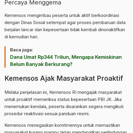
Percaya Menggema
Kemensos mengimbau peserta untuk aktif berkoordinasi
dengan Dinas
Sosial
setempat agar proses pembaruan data
berjalan lancar dan kepesertaan tidak kembali dinonaktifkan
di kemudian hari.
Baca juga:
Dana Umat Rp344 Triliun, Mengapa Kemiskinan
Belum Banyak Berkurang?
Kemensos Ajak Masyarakat Proaktif
Melalui penjelasan ini, Kemensos RI mengajak masyarakat
untuk proaktif memeriksa status kepesertaan PBI JK. Jika
menemukan kendala, peserta disarankan segera mengikuti
prosedur reaktivasi sesuai panduan resmi.
Kemensos
menegaskan komitmennya untuk memastikan
masyarakat kurang mampu tetap mendapatkan perlindungan