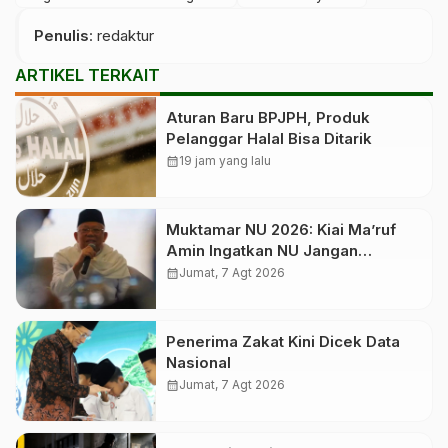
Penulis
: redaktur
ARTIKEL TERKAIT
Aturan Baru BPJPH, Produk
Pelanggar Halal Bisa Ditarik
calendar_month
19 jam yang lalu
Muktamar NU 2026: Kiai Ma’ruf
Amin Ingatkan NU Jangan
Kehilangan Arah
calendar_month
Jumat, 7 Agt 2026
Penerima Zakat Kini Dicek Data
Nasional
calendar_month
Jumat, 7 Agt 2026