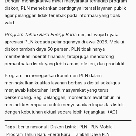
Dengan meningkatnya minat masyarakat terhadap program
diskon, PLN menekankan pentingnya literasi
layanan publik
agar pelanggan tidak terjebak pada informasi yang tidak
valid.
Program Tahun Baru Energi Baru
menjadi wujud nyata
apresiasi PLN kepada pelanggannya di awal 2026. Melalui
diskon tambah daya 50 persen, PLN tidak hanya
memberikan insentif finansial, tetapi juga mendorong
pemanfaatan listrik yang lebih aman, efisien, dan produktif.
Program ini menegaskan komitmen PLN dalam
meningkatkan kualitas layanan berbasis digital sekaligus
menjawab kebutuhan listrik masyarakat yang terus
berkembang. Bagi pelanggan, momentum awal tahun ini
menjadi kesempatan untuk menyesuaikan kapasitas listrik
dengan kebutuhan aktual secara lebih terjangkau. (AC)
Tags
berita nasional
Diskon Listrik
PLN
PLN Mobile
Program Tahun Baru Energi Baru
Tambah Daya PLN