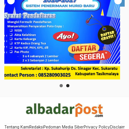
Tentang Kami
Redaksi
Pedoman Media Siber
Privacy Policy
Disclaimer