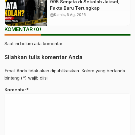
995 Senjata di Sekolah Jaksel,
Fakta Baru Terungkap
calendar_month
Kamis, 6 Agt 2026
KOMENTAR (0)
Saat ini belum ada komentar
Silahkan tulis komentar Anda
Email Anda tidak akan dipublikasikan. Kolom yang bertanda
bintang (*) wajib diisi
Komentar*