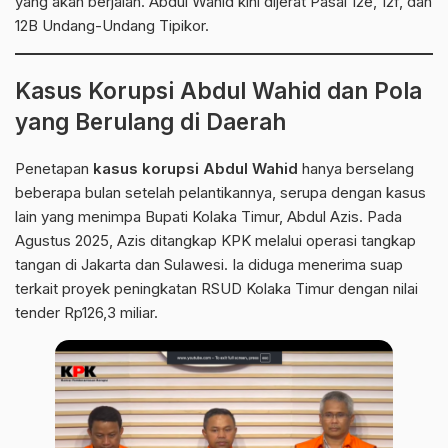
yang akan berjalan. Abdul Wahid kini dijerat Pasal 12e, 12f, dan
12B Undang-Undang Tipikor.
Kasus Korupsi Abdul Wahid dan Pola
yang Berulang di Daerah
Penetapan
kasus korupsi Abdul Wahid
hanya berselang
beberapa bulan setelah pelantikannya, serupa dengan kasus
lain yang menimpa Bupati Kolaka Timur, Abdul Azis. Pada
Agustus 2025, Azis ditangkap
KPK
melalui operasi tangkap
tangan di Jakarta dan Sulawesi. Ia diduga menerima suap
terkait proyek peningkatan RSUD Kolaka Timur dengan nilai
tender Rp126,3 miliar.