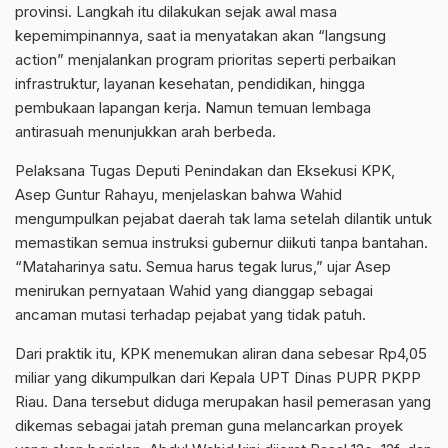
provinsi. Langkah itu dilakukan sejak awal masa
kepemimpinannya, saat ia menyatakan akan “langsung
action” menjalankan program prioritas seperti perbaikan
infrastruktur, layanan kesehatan, pendidikan, hingga
pembukaan lapangan kerja. Namun temuan lembaga
antirasuah menunjukkan arah berbeda.
Pelaksana Tugas Deputi Penindakan dan Eksekusi KPK,
Asep Guntur Rahayu, menjelaskan bahwa Wahid
mengumpulkan pejabat daerah tak lama setelah dilantik untuk
memastikan semua instruksi gubernur diikuti tanpa bantahan.
“Mataharinya satu. Semua harus tegak lurus,” ujar Asep
menirukan pernyataan Wahid yang dianggap sebagai
ancaman mutasi terhadap pejabat yang tidak patuh.
Dari praktik itu, KPK menemukan aliran dana sebesar Rp4,05
miliar yang dikumpulkan dari Kepala UPT Dinas PUPR PKPP
Riau. Dana tersebut diduga merupakan hasil pemerasan yang
dikemas sebagai jatah preman guna melancarkan proyek