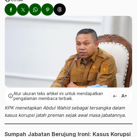
Atur ukuran teks artikel ini untuk mendapatkan
text_increase
info
text_decrease
pengalaman membaca terbaik.
KPK menetapkan Abdul Wahid sebagai tersangka dalam
kasus korupsi jatah preman sejak awal masa jabatannya.
Sumpah Jabatan Berujung Ironi: Kasus Korupsi