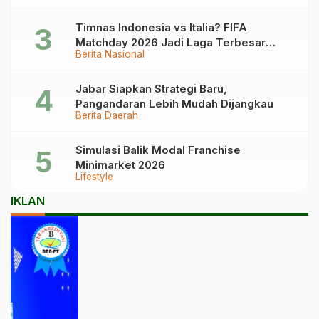
Timnas Indonesia vs Italia? FIFA
Matchday 2026 Jadi Laga Terbesar
Berita Nasional
Garuda!
Jabar Siapkan Strategi Baru,
Pangandaran Lebih Mudah Dijangkau
Berita Daerah
Simulasi Balik Modal Franchise
Minimarket 2026
Lifestyle
IKLAN