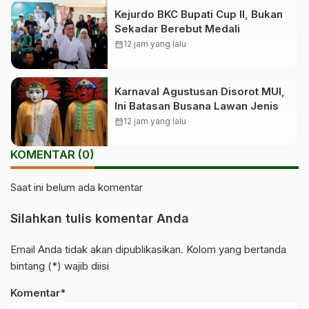
Kejurdo BKC Bupati Cup II, Bukan
Sekadar Berebut Medali
calendar_month
12 jam yang lalu
Karnaval Agustusan Disorot MUI,
Ini Batasan Busana Lawan Jenis
calendar_month
12 jam yang lalu
KOMENTAR (0)
Saat ini belum ada komentar
Silahkan tulis komentar Anda
Email Anda tidak akan dipublikasikan. Kolom yang bertanda
bintang (*) wajib diisi
Komentar*