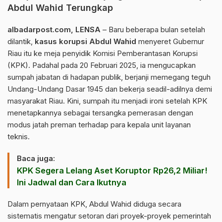
Abdul Wahid Terungkap
albadarpost.com
, LENSA
– Baru beberapa bulan setelah
dilantik,
kasus korupsi Abdul Wahid
menyeret Gubernur
Riau itu ke meja penyidik Komisi Pemberantasan Korupsi
(KPK). Padahal pada 20 Februari 2025, ia mengucapkan
sumpah jabatan di hadapan publik, berjanji memegang teguh
Undang-Undang Dasar 1945 dan bekerja seadil-adilnya demi
masyarakat Riau. Kini, sumpah itu menjadi ironi setelah KPK
menetapkannya sebagai tersangka pemerasan dengan
modus jatah preman terhadap para kepala unit layanan
teknis.
Baca juga:
KPK Segera Lelang Aset Koruptor Rp26,2 Miliar!
Ini Jadwal dan Cara Ikutnya
Dalam pernyataan KPK, Abdul Wahid diduga secara
sistematis mengatur setoran dari proyek-proyek pemerintah