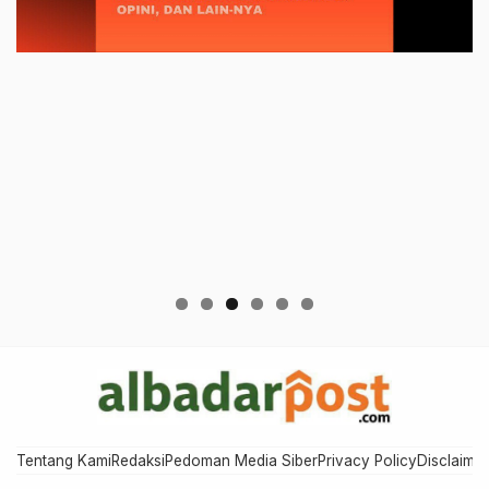
Tentang Kami
Redaksi
Pedoman Media Siber
Privacy Policy
Disclaimer