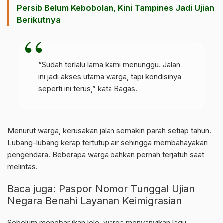
Persib Belum Kebobolan, Kini Tampines Jadi Ujian
Berikutnya
“Sudah terlalu lama kami menunggu. Jalan
ini jadi akses utama warga, tapi kondisinya
seperti ini terus,” kata Bagas.
Menurut warga, kerusakan jalan semakin parah setiap tahun.
Lubang-lubang kerap tertutup air sehingga membahayakan
pengendara. Beberapa warga bahkan pernah terjatuh saat
melintas.
Baca juga:
Paspor Nomor Tunggal Ujian
Negara Benahi Layanan Keimigrasian
Sebelum menebar ikan lele, warga menyanyikan lagu