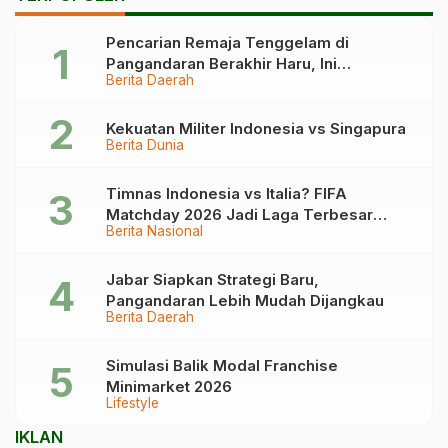
Pencarian Remaja Tenggelam di
Pangandaran Berakhir Haru, Ini
Berita Daerah
Kronologinya
Kekuatan Militer Indonesia vs Singapura
Berita Dunia
Timnas Indonesia vs Italia? FIFA
Matchday 2026 Jadi Laga Terbesar
Berita Nasional
Garuda!
Jabar Siapkan Strategi Baru,
Pangandaran Lebih Mudah Dijangkau
Berita Daerah
Simulasi Balik Modal Franchise
Minimarket 2026
Lifestyle
IKLAN