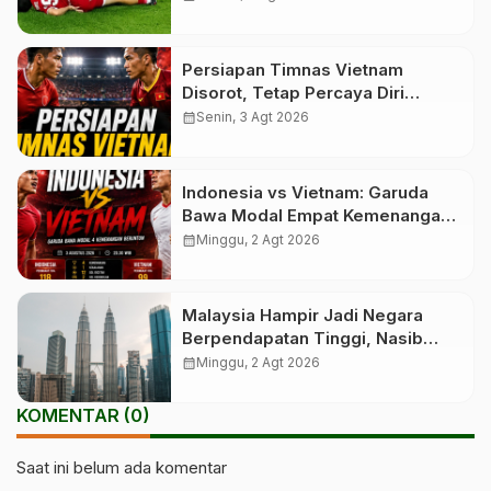
Persiapan Timnas Vietnam
Disorot, Tetap Percaya Diri
Hadapi Indonesia
calendar_month
Senin, 3 Agt 2026
Indonesia vs Vietnam: Garuda
Bawa Modal Empat Kemenangan
Beruntun
calendar_month
Minggu, 2 Agt 2026
Malaysia Hampir Jadi Negara
Berpendapatan Tinggi, Nasib
PMI?
calendar_month
Minggu, 2 Agt 2026
KOMENTAR (0)
Saat ini belum ada komentar