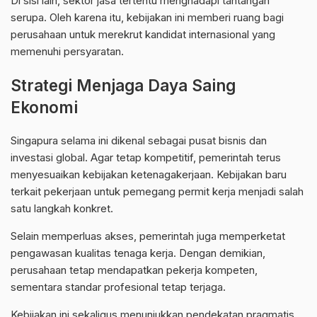
Di sisi lain, sektor jasa tertentu menghadapi tantangan
serupa. Oleh karena itu, kebijakan ini memberi ruang bagi
perusahaan untuk merekrut kandidat internasional yang
memenuhi persyaratan.
Strategi Menjaga Daya Saing
Ekonomi
Singapura selama ini dikenal sebagai pusat bisnis dan
investasi global. Agar tetap kompetitif, pemerintah terus
menyesuaikan kebijakan ketenagakerjaan. Kebijakan baru
terkait pekerjaan untuk pemegang permit kerja menjadi salah
satu langkah konkret.
Selain memperluas akses, pemerintah juga memperketat
pengawasan kualitas tenaga kerja. Dengan demikian,
perusahaan tetap mendapatkan pekerja kompeten,
sementara standar profesional tetap terjaga.
Kebijakan ini sekaligus menunjukkan pendekatan pragmatis.