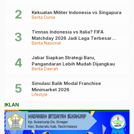
Kekuatan Militer Indonesia vs Singapura
Berita Dunia
Timnas Indonesia vs Italia? FIFA
Matchday 2026 Jadi Laga Terbesar
Berita Nasional
Garuda!
Jabar Siapkan Strategi Baru,
Pangandaran Lebih Mudah Dijangkau
Berita Daerah
Simulasi Balik Modal Franchise
Minimarket 2026
Lifestyle
IKLAN