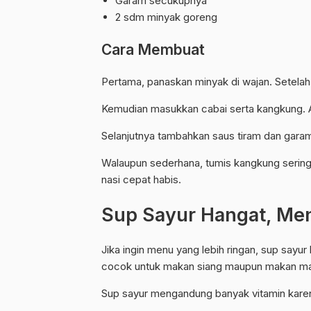
Garam secukupnya
2 sdm minyak goreng
Cara Membuat
Pertama, panaskan minyak di wajan. Setelah
Kemudian masukkan cabai serta kangkung. Ad
Selanjutnya tambahkan saus tiram dan garam
Walaupun sederhana, tumis kangkung serin
nasi cepat habis.
Sup Sayur Hangat, M
Jika ingin menu yang lebih ringan, sup sayur 
cocok untuk makan siang maupun makan m
Sup sayur mengandung banyak vitamin kare