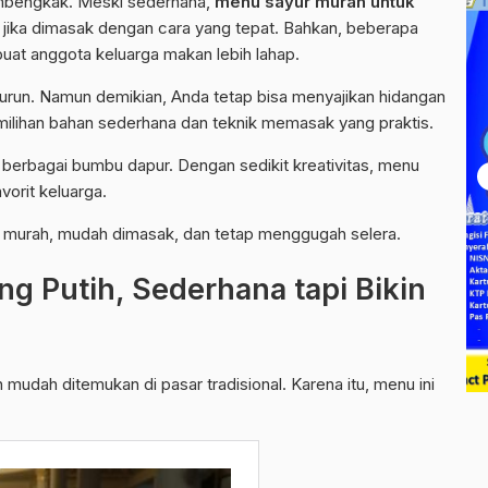
bengkak. Meski sederhana,
menu sayur murah untuk
zi jika dimasak dengan cara yang tepat. Bahkan, beberapa
uat anggota keluarga makan lebih lahap.
run. Namun demikian, Anda tetap bisa menyajikan hidangan
emilihan bahan sederhana dan teknik memasak yang praktis.
 berbagai bumbu dapur. Dengan sedikit kreativitas, menu
orit keluarga.
murah, mudah dimasak, dan tetap menggugah selera.
 Putih, Sederhana tapi Bikin
udah ditemukan di pasar tradisional. Karena itu, menu ini