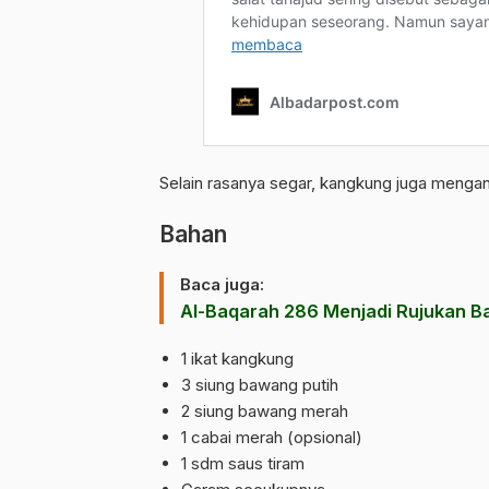
Selain rasanya segar, kangkung juga mengand
Bahan
Baca juga:
Al-Baqarah 286 Menjadi Rujukan B
1 ikat kangkung
3 siung bawang putih
2 siung bawang merah
1 cabai merah (opsional)
1 sdm saus tiram