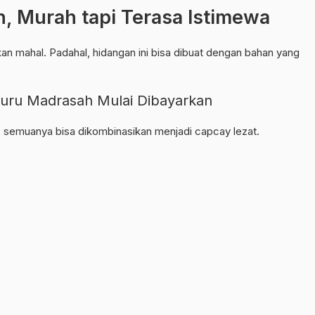
 Murah tapi Terasa Istimewa
n mahal. Padahal, hidangan ini bisa dibuat dengan bahan yang
Guru Madrasah Mulai Dibayarkan
s, semuanya bisa dikombinasikan menjadi capcay lezat.