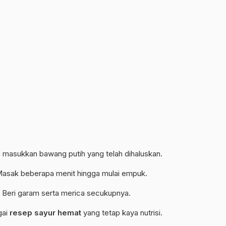
n masukkan bawang putih yang telah dihaluskan.
 Masak beberapa menit hingga mulai empuk.
 Beri garam serta merica secukupnya.
gai
resep sayur hemat
yang tetap kaya nutrisi.