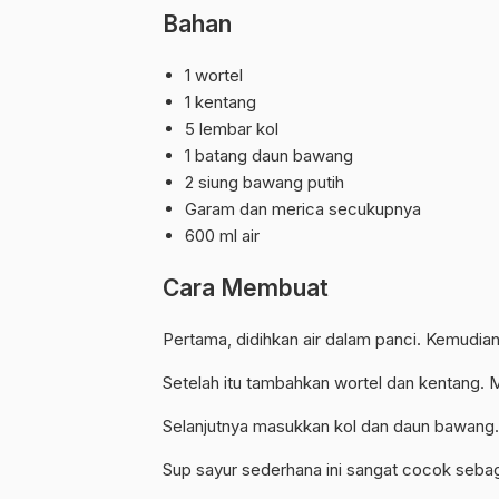
Bahan
1 wortel
1 kentang
5 lembar kol
1 batang daun bawang
2 siung bawang putih
Garam dan merica secukupnya
600 ml air
Cara Membuat
Pertama, didihkan air dalam panci. Kemudia
Setelah itu tambahkan wortel dan kentang.
Selanjutnya masukkan kol dan daun bawang.
Sup sayur sederhana ini sangat cocok seba