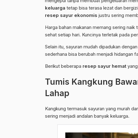
mengepul tanpa membuat pengeluaran mem
keluarga
tetap bisa terasa lezat dan bergi
resep sayur ekonomis
justru sering memb
Harga bahan makanan memang sering naik tu
sehat setiap hari. Kuncinya terletak pada p
Selain itu, sayuran mudah dipadukan dengan
sederhana bisa berubah menjadi hidangan fav
Berikut beberapa
resep sayur hemat
yang 
Tumis Kangkung Bawang
Lahap
Kangkung termasuk sayuran yang murah dan m
sering menjadi andalan banyak keluarga.