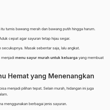
 itu tumis bawang merah dan bawang putih hingga harum.
uk cepat agar sayuran tetap hijau segar.
 secukupnya. Masak sebentar saja, lalu angkat.
g menjadi
menu sayur murah untuk keluarga
yang membuat
enu Hemat yang Menenangkan
bisa menjadi pilihan tepat. Selain murah, hidangan ini juga
alam.
na menggunakan berbagai jenis sayuran.