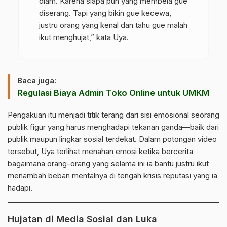
diam. Karena siapa pun yang membela gue
diserang. Tapi yang bikin gue kecewa,
justru orang yang kenal dan tahu gue malah
ikut menghujat,” kata Uya.
Baca juga:
Regulasi Biaya Admin Toko Online untuk UMKM
Pengakuan itu menjadi titik terang dari sisi emosional seorang
publik figur yang harus menghadapi tekanan ganda—baik dari
publik maupun lingkar sosial terdekat. Dalam potongan video
tersebut, Uya terlihat menahan emosi ketika bercerita
bagaimana orang-orang yang selama ini ia bantu justru ikut
menambah beban mentalnya di tengah krisis reputasi yang ia
hadapi.
Hujatan di Media Sosial dan Luka