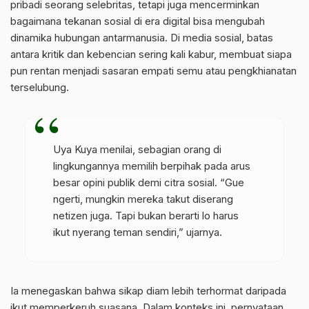
pribadi seorang selebritas, tetapi juga mencerminkan
bagaimana tekanan sosial di era digital bisa mengubah
dinamika hubungan antarmanusia. Di media sosial, batas
antara kritik dan kebencian sering kali kabur, membuat siapa
pun rentan menjadi sasaran empati semu atau pengkhianatan
terselubung.
Uya Kuya menilai, sebagian orang di
lingkungannya memilih berpihak pada arus
besar opini publik demi citra sosial. “Gue
ngerti, mungkin mereka takut diserang
netizen juga. Tapi bukan berarti lo harus
ikut nyerang teman sendiri,” ujarnya.
Ia menegaskan bahwa sikap diam lebih terhormat daripada
ikut memperkeruh suasana. Dalam konteks ini, pernyataan