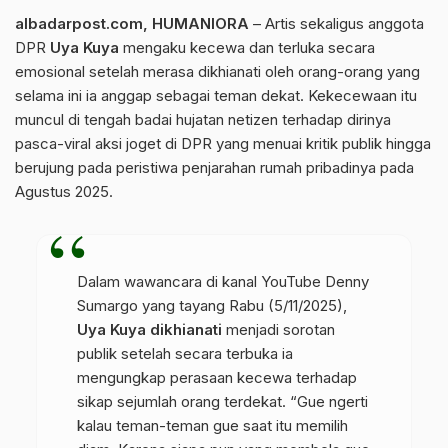
albadarpost.com
, HUMANIORA
– Artis sekaligus anggota
DPR
Uya Kuya
mengaku kecewa dan terluka secara
emosional setelah merasa dikhianati oleh orang-orang yang
selama ini ia anggap sebagai teman dekat. Kekecewaan itu
muncul di tengah badai hujatan netizen terhadap dirinya
pasca-viral aksi joget di DPR yang menuai kritik publik hingga
berujung pada peristiwa penjarahan rumah pribadinya pada
Agustus 2025.
Dalam wawancara di kanal YouTube Denny
Sumargo yang tayang Rabu (5/11/2025),
Uya Kuya dikhianati
menjadi sorotan
publik setelah secara terbuka ia
mengungkap perasaan kecewa terhadap
sikap sejumlah orang terdekat. “Gue ngerti
kalau teman-teman gue saat itu memilih