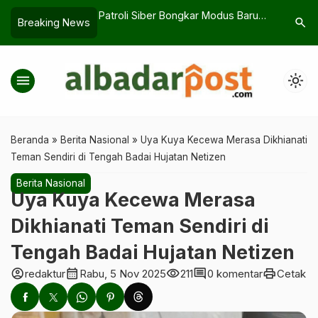
ta Perang Badar
Patroli Siber Bongkar Modus Baru
LHKPN Ke
search
Breaking News
ikan Sejarah
Judi Online
Sorotan, 
Setahun
menu
light_mode
Beranda
»
Berita Nasional
»
Uya Kuya Kecewa Merasa Dikhianati
Teman Sendiri di Tengah Badai Hujatan Netizen
Berita Nasional
Uya Kuya Kecewa Merasa
Dikhianati Teman Sendiri di
Tengah Badai Hujatan Netizen
account_circle
calendar_month
visibility
comment
print
redaktur
Rabu, 5 Nov 2025
211
0 komentar
Cetak