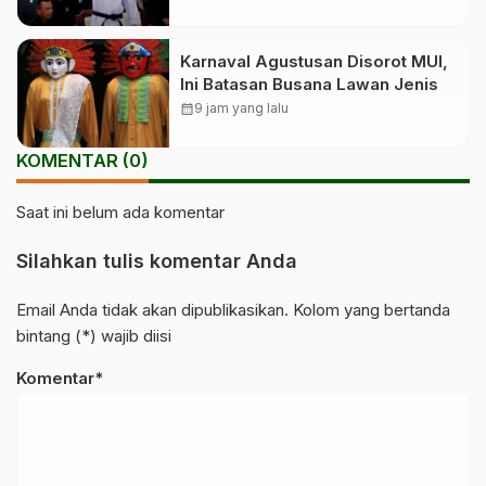
Karnaval Agustusan Disorot MUI,
Ini Batasan Busana Lawan Jenis
calendar_month
9 jam yang lalu
KOMENTAR (0)
Saat ini belum ada komentar
Silahkan tulis komentar Anda
Email Anda tidak akan dipublikasikan. Kolom yang bertanda
bintang (*) wajib diisi
Komentar*