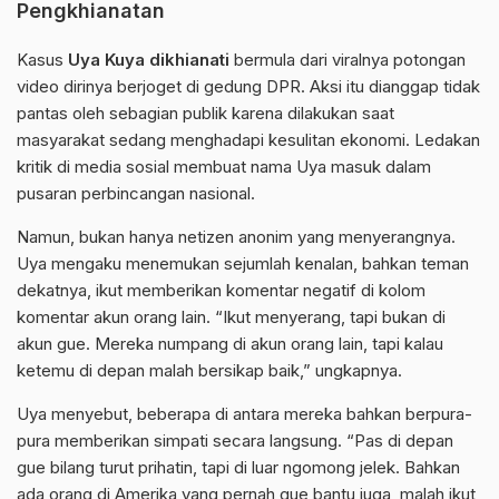
Pengkhianatan
Kasus
Uya Kuya dikhianati
bermula dari viralnya potongan
video dirinya berjoget di gedung DPR. Aksi itu dianggap tidak
pantas oleh sebagian publik karena dilakukan saat
masyarakat sedang menghadapi kesulitan ekonomi. Ledakan
kritik di media sosial membuat nama Uya masuk dalam
pusaran perbincangan nasional.
Namun, bukan hanya netizen anonim yang menyerangnya.
Uya mengaku menemukan sejumlah kenalan, bahkan teman
dekatnya, ikut memberikan komentar negatif di kolom
komentar akun orang lain. “Ikut menyerang, tapi bukan di
akun gue. Mereka numpang di akun orang lain, tapi kalau
ketemu di depan malah bersikap baik,” ungkapnya.
Uya menyebut, beberapa di antara mereka bahkan berpura-
pura memberikan simpati secara langsung. “Pas di depan
gue bilang turut prihatin, tapi di luar ngomong jelek. Bahkan
ada orang di Amerika yang pernah gue bantu juga, malah ikut