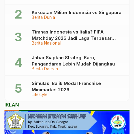
Kekuatan Militer Indonesia vs Singapura
Berita Dunia
Timnas Indonesia vs Italia? FIFA
Matchday 2026 Jadi Laga Terbesar
Berita Nasional
Garuda!
Jabar Siapkan Strategi Baru,
Pangandaran Lebih Mudah Dijangkau
Berita Daerah
Simulasi Balik Modal Franchise
Minimarket 2026
Lifestyle
IKLAN