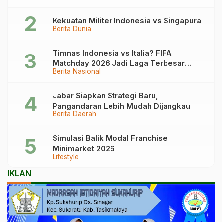
Kekuatan Militer Indonesia vs Singapura
Berita Dunia
Timnas Indonesia vs Italia? FIFA
Matchday 2026 Jadi Laga Terbesar
Berita Nasional
Garuda!
Jabar Siapkan Strategi Baru,
Pangandaran Lebih Mudah Dijangkau
Berita Daerah
Simulasi Balik Modal Franchise
Minimarket 2026
Lifestyle
IKLAN