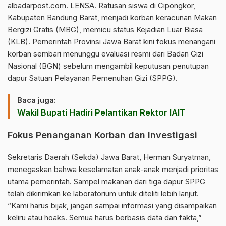
albadarpost.com
. LENSA. Ratusan siswa di Cipongkor,
Kabupaten Bandung Barat, menjadi korban keracunan Makan
Bergizi Gratis (MBG), memicu status Kejadian Luar Biasa
(KLB). Pemerintah Provinsi Jawa Barat kini fokus menangani
korban sembari menunggu evaluasi resmi dari Badan Gizi
Nasional (BGN) sebelum mengambil keputusan penutupan
dapur Satuan Pelayanan Pemenuhan Gizi (SPPG).
Baca juga:
Wakil Bupati Hadiri Pelantikan Rektor IAIT
Fokus Penanganan Korban dan Investigasi
Sekretaris Daerah (Sekda) Jawa Barat, Herman Suryatman,
menegaskan bahwa keselamatan anak-anak menjadi prioritas
utama pemerintah. Sampel makanan dari tiga dapur SPPG
telah dikirimkan ke laboratorium untuk diteliti lebih lanjut.
“Kami harus bijak, jangan sampai informasi yang disampaikan
keliru atau hoaks. Semua harus berbasis data dan fakta,”