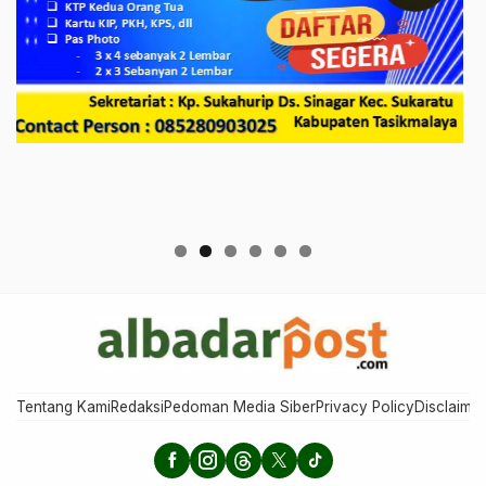
Tentang Kami
Redaksi
Pedoman Media Siber
Privacy Policy
Disclaimer