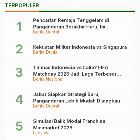
Terbongkar
TERPOPULER
Pencarian Remaja Tenggelam di
Pangandaran Berakhir Haru, Ini
Berita Daerah
Kronologinya
Kekuatan Militer Indonesia vs Singapura
Berita Dunia
Timnas Indonesia vs Italia? FIFA
Matchday 2026 Jadi Laga Terbesar
Berita Nasional
Garuda!
Jabar Siapkan Strategi Baru,
Pangandaran Lebih Mudah Dijangkau
Berita Daerah
Simulasi Balik Modal Franchise
Minimarket 2026
Lifestyle