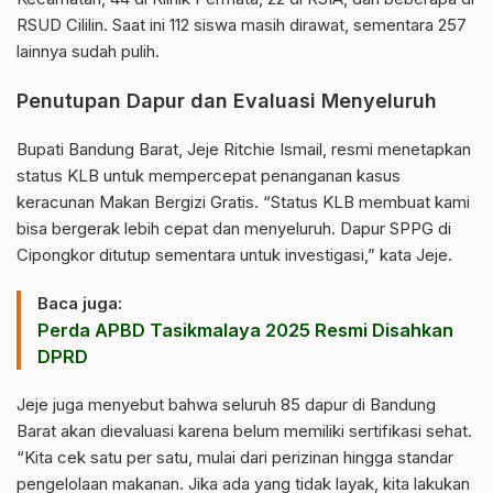
RSUD Cililin. Saat ini 112 siswa masih dirawat, sementara 257
lainnya sudah pulih.
Penutupan Dapur dan Evaluasi Menyeluruh
Bupati Bandung Barat, Jeje Ritchie Ismail, resmi menetapkan
status KLB untuk mempercepat penanganan kasus
keracunan Makan Bergizi Gratis. “Status KLB membuat kami
bisa bergerak lebih cepat dan menyeluruh. Dapur SPPG di
Cipongkor ditutup sementara untuk investigasi,” kata Jeje.
Baca juga:
Perda APBD Tasikmalaya 2025 Resmi Disahkan
DPRD
Jeje juga menyebut bahwa seluruh 85 dapur di Bandung
Barat akan dievaluasi karena belum memiliki sertifikasi sehat.
“Kita cek satu per satu, mulai dari perizinan hingga standar
pengelolaan makanan. Jika ada yang tidak layak, kita lakukan