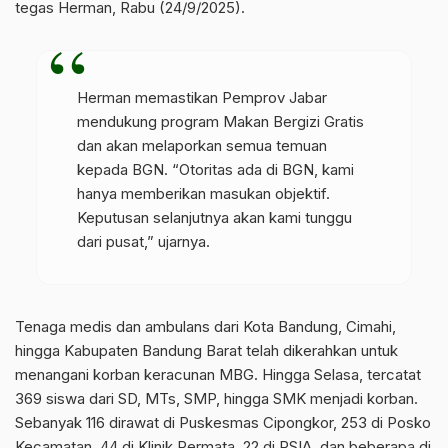
tegas Herman, Rabu (24/9/2025).
Herman memastikan Pemprov Jabar
mendukung program Makan Bergizi Gratis
dan akan melaporkan semua temuan
kepada BGN. “Otoritas ada di BGN, kami
hanya memberikan masukan objektif.
Keputusan selanjutnya akan kami tunggu
dari pusat,” ujarnya.
Tenaga medis dan ambulans dari Kota Bandung, Cimahi,
hingga Kabupaten Bandung Barat telah dikerahkan untuk
menangani korban keracunan MBG. Hingga Selasa, tercatat
369 siswa dari SD, MTs, SMP, hingga SMK menjadi korban.
Sebanyak 116 dirawat di Puskesmas Cipongkor, 253 di Posko
Kecamatan, 44 di Klinik Permata, 22 di RSIA, dan beberapa di