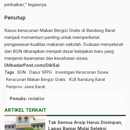
perbaikan,” tegasnya.
Penutup
Kasus keracunan Makan Bergizi Gratis di Bandung Barat
menjadi momentum penting untuk memperketat
pengawasan kualitas makanan sekolah. Evaluasi menyeluruh
dari BGN diharapkan menjadi dasar kebijakan baru yang
menjamin keamanan dan kesehatan siswa.
(AlbadarPost.com/DikSa)
Tags
BGN
Dapur SPPG
Investigasi Keracunan Siswa
Keracunan Makan Bergizi Gratis
KLB Bandung Barat
Pemprov Jawa Barat
Penulis
: redaktur
ARTIKEL TERKAIT
Tak Semua Arsip Harus Disimpan,
Lapas Banjar Mulai Seleksi