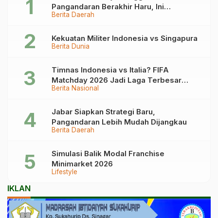
Pangandaran Berakhir Haru, Ini
Berita Daerah
Kronologinya
Kekuatan Militer Indonesia vs Singapura
Berita Dunia
Timnas Indonesia vs Italia? FIFA
Matchday 2026 Jadi Laga Terbesar
Berita Nasional
Garuda!
Jabar Siapkan Strategi Baru,
Pangandaran Lebih Mudah Dijangkau
Berita Daerah
Simulasi Balik Modal Franchise
Minimarket 2026
Lifestyle
IKLAN