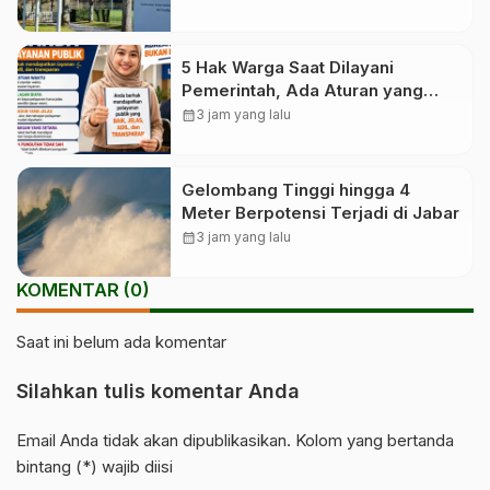
5 Hak Warga Saat Dilayani
Pemerintah, Ada Aturan yang
Melindunginya
calendar_month
3 jam yang lalu
Gelombang Tinggi hingga 4
Meter Berpotensi Terjadi di Jabar
calendar_month
3 jam yang lalu
KOMENTAR (0)
Saat ini belum ada komentar
Silahkan tulis komentar Anda
Email Anda tidak akan dipublikasikan. Kolom yang bertanda
bintang (*) wajib diisi