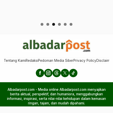
Tentang Kami
Redaksi
Pedoman Media Siber
Privacy Policy
Disclaimer
Albadarpost.com - Media online Albadarpost.com menyajikan
berita aktual, perspektif, dan humaniora, menggabungkan
informasi, inspirasi, serta nilai-nilai kehidupan dalam kemasan
ringan, tajam, dan mudah dipahami.
© Albadarpost.com powered by PT Diks