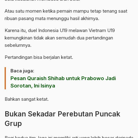
Atau satu momen ketika pemain mampu tetap tenang saat
ribuan pasang mata menunggu hasil akhirnya.
Karena itu, duel Indonesia U19 melawan Vietnam U19
kemungkinan tidak akan semudah dua pertandingan
sebelumnya.
Pertandingan bisa berjalan ketat.
Baca juga:
Pesan Quraish Shihab untuk Prabowo Jadi
Sorotan, Ini Isinya
Bahkan sangat ketat.
Bukan Sekadar Perebutan Puncak
Grup
Bagi kedua tim, laga ini memiliki arti yang lebih besar daripada