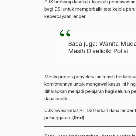
OJK berharap langkah-langkah pengawasan 
bagi DSI untuk memperbaiki tata kelola pe
kepercayaan lender.
Baca juga:
Wanita Muda
Masih Diselidiki Polisi
Meski proses penyelesaian masih berlang
komitmennya untuk mengawal kasus ini hing
diharapkan menjadi pelajaran bagi seluruh pe
dana publik.
OJK awasi ketat PT DSI terkait dana lender 
pelanggaran.
(Red)