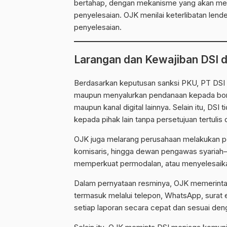
bertahap, dengan mekanisme yang akan mel
penyelesaian. OJK menilai keterlibatan lend
penyelesaian.
Larangan dan Kewajiban DSI
Berdasarkan keputusan sanksi PKU, PT DSI
maupun menyalurkan pendanaan kepada borrow
maupun kanal digital lainnya. Selain itu, D
kepada pihak lain tanpa persetujuan tertulis 
OJK juga melarang perusahaan melakukan pe
komisaris, hingga dewan pengawas syariah—
memperkuat permodalan, atau menyelesaika
Dalam pernyataan resminya, OJK memerint
termasuk melalui telepon, WhatsApp, surat 
setiap laporan secara cepat dan sesuai den