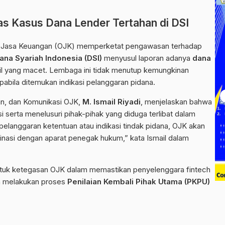
s Kasus Dana Lender Tertahan di DSI
s Jasa Keuangan (OJK) memperketat pengawasan terhadap
ana Syariah Indonesia
(DSI)
menyusul laporan adanya
dana
l yang macet. Lembaga ini tidak menutup kemungkinan
bila ditemukan indikasi pelanggaran pidana.
an, dan Komunikasi OJK,
M. Ismail Riyadi
, menjelaskan bahwa
serta menelusuri pihak-pihak yang diduga terlibat dalam
pelanggaran ketentuan atau indikasi tindak pidana, OJK akan
nasi dengan aparat penegak hukum,” kata Ismail dalam
ntuk ketegasan OJK dalam memastikan penyelenggara fintech
kan melakukan proses
Penilaian Kembali Pihak Utama (PKPU)