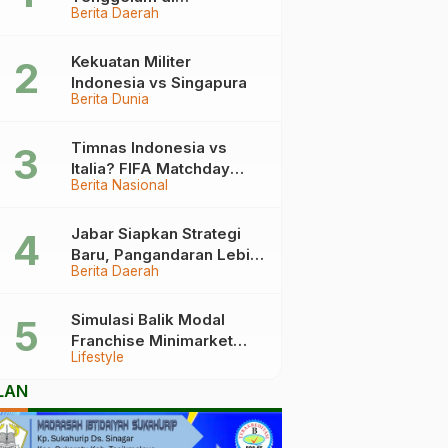
Berita Daerah
Pangandaran Berakhir
Haru, Ini Kronologinya
Kekuatan Militer
Indonesia vs Singapura
Berita Dunia
Timnas Indonesia vs
Italia? FIFA Matchday
Berita Nasional
2026 Jadi Laga Terbesar
Garuda!
Jabar Siapkan Strategi
Baru, Pangandaran Lebih
Berita Daerah
Mudah Dijangkau
Simulasi Balik Modal
Franchise Minimarket
Lifestyle
2026
LAN