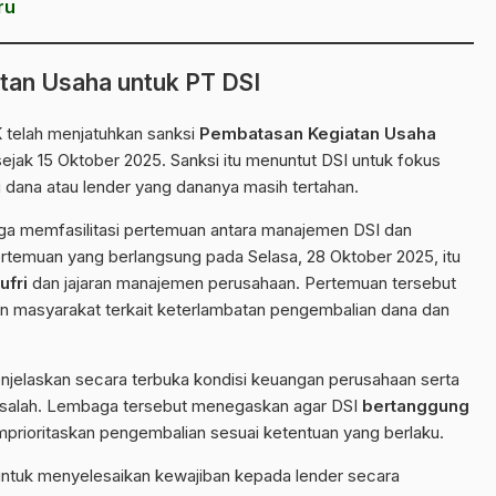
ru
tan Usaha untuk PT DSI
 telah menjatuhkan sanksi
Pembatasan Kegiatan Usaha
ejak 15 Oktober 2025. Sanksi itu menuntut DSI untuk fokus
dana atau lender yang dananya masih tertahan.
uga memfasilitasi pertemuan antara manajemen DSI dan
ertemuan yang berlangsung pada Selasa, 28 Oktober 2025, itu
ufri
dan jajaran manajemen perusahaan. Pertemuan tersebut
uan masyarakat terkait keterlambatan pengembalian dana dan
njelaskan secara terbuka kondisi keuangan perusahaan serta
asalah. Lembaga tersebut menegaskan agar DSI
bertanggung
rioritaskan pengembalian sesuai ketentuan yang berlaku.
tuk menyelesaikan kewajiban kepada lender secara