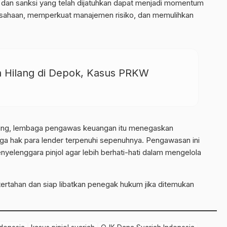
dan sanksi yang telah dijatuhkan dapat menjadi momentum
rusahaan, memperkuat manajemen risiko, dan memulihkan
 Hilang di Depok, Kasus PRKW
sung, lembaga pengawas keuangan itu menegaskan
ga hak para lender terpenuhi sepenuhnya. Pengawasan ini
nyelenggara pinjol agar lebih berhati-hati dalam mengelola
tertahan dan siap libatkan penegak hukum jika ditemukan